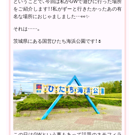
ということで、今回は私がGWで遊びに行った場所
をご紹介します！！私がずーと行きたかったあの有
名な場所におじゃましました…👀✨
それは……。
茨城県にある国営ひたち海浜公園です！🌷
この日はGWという事もあって話題のネモフィラ