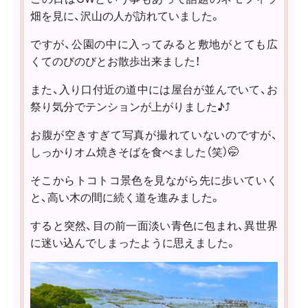
畑を見に、沢山の人が訪れていました。
ですが、公園の中に入ってみると敷地がとても広
くてのびのびとお散歩出来ました！
また、入り口付近の道中には屋台が並んでいて、お
祭り気分でテンションが上がりました♪⤴️
お腹が空きすぎて写真が撮れていないのですが、
しっかりオム焼きそばを食べました（笑）🤭
そこからトコトコ景色を見ながら先に歩いていく
と、高い木の間に続く道を進みました。
すると突然、目の前一面淡い青色に包まれ、異世界
に迷い込んでしまったように思えました。