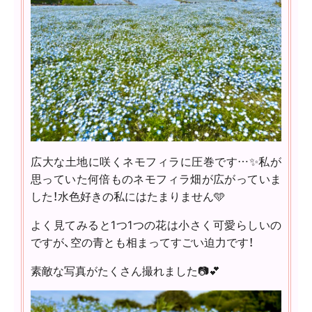
広大な土地に咲くネモフィラに圧巻です…✨私が
思っていた何倍ものネモフィラ畑が広がっていま
した！水色好きの私にはたまりません🩵
よく見てみると1つ1つの花は小さく可愛らしいの
ですが、空の青とも相まってすごい迫力です！
素敵な写真がたくさん撮れました📷💕