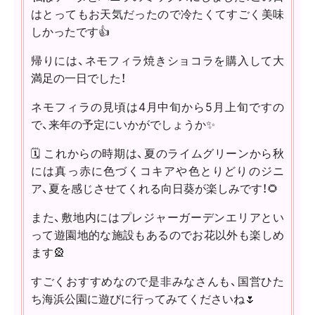
はとってもお天気だったので冷たくてすごく美味
しかったです👍
帰りには、ネモフィラ焼きショコラを購入して大
満足の一日でした！
ネモフィラの見頃は4月中旬から5月上旬ですの
で、来年の予定にいかがでしょうか✨
🗓️ これからの時期は、夏のライムグリーンから秋
には真っ赤に色づくコキアや色とりどりのジニ
ア、夏を感じさせてくれる向日葵が楽しみです！🌻
また、敷地内にはプレジャーガーデンエリアとい
って遊園地的な施設もあるのでお花以外も楽しめ
ます🎡
すごくおすすめなので是非みなさんも、国営ひた
ち海浜公園に遊びに行ってみてくださいね🌷