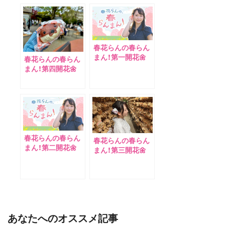
春花らんの春らん
まん！第一開花🌼
春花らんの春らん
まん！第四開花🌼
春花らんの春らん
春花らんの春らん
まん！第二開花🌼
まん！第三開花🌼
あなたへのオススメ記事