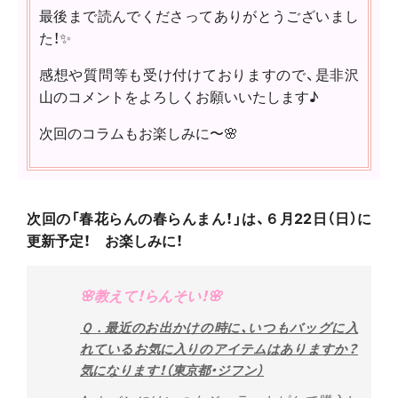
最後まで読んでくださってありがとうございまし
た！✨
感想や質問等も受け付けておりますので、是非沢
山のコメントをよろしくお願いいたします♪
次回のコラムもお楽しみに〜🌸
次回の「春花らんの春らんまん！」は、６
月22
日（日）に
更新予定！ お楽しみに！
🌸教えて！らんそい！🌸
Ｑ．最近のお出かけの時に、いつもバッグに入
れているお気に入りのアイテムはありますか？
気になります！（東京都・ジフン）