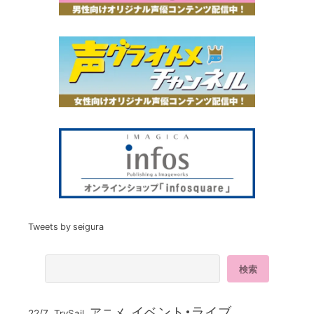
Tweets by seigura
イベント・ライブ
アニメ
22/7
TrySail