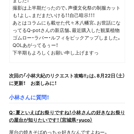
ました！
撮影は上半期だったので、声優文化祭の制服カット
も！よし、まだまだいける！！自己暗示！！！
あとはコラムにも載せた代々木八幡宮、お世話にな
ってるQ-potさんの新店舗、最近購入した観葉植物
ゴムロー・ラバー・ルフィをピックアップしました。
QOLあがってるぅー！
下半期もよろしくお願い申し上げますっ
次回の「小林大紀のリクエスト攻略!!」は、8月22日（土）
に更新！ お楽しみに！
小林さんに質問！
Q：夏といえばお祭りですね！小林さんの好きなお祭り
の屋台が知りたいです！（宮城県・yuco）
屋台の焼きそばめっちゃ好きなんですよねー。