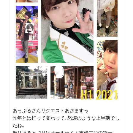
あっぷるさんリクエストあざますっ
昨年とは打って変わって、怒涛のような上半期でし
たね。
振り返ると、1月はオールナイト声優フジの第一