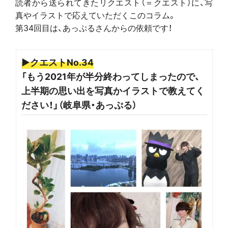
読者から送られてきたリクエスト（＝クエスト）に、写
真やイラストで応えていただくこのコラム。
第34回目は、あっぷるさんからの依頼です！
▶クエストNo.34
「もう2021年が半分終わってしまったので、
上半期の思い出を写真かイラストで教えてく
ださい！」（岐阜県・あっぷる）