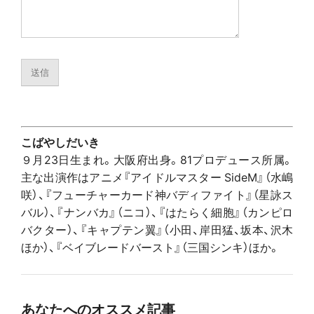
こばやしだいき
９月23日生まれ。大阪府出身。81プロデュース所属。
主な出演作はアニメ『アイドルマスター SideM』（水嶋
咲）、『フューチャーカード神バディファイト』（星詠ス
バル）、『ナンバカ』（ニコ）、『はたらく細胞』（カンピロ
バクター）、『キャプテン翼』（小田、岸田猛、坂本、沢木
ほか）、『ベイブレードバースト』（三国シンキ）ほか。
あなたへのオススメ記事