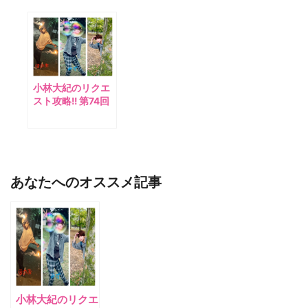
小林大紀のリクエ
スト攻略!! 第74回
あなたへのオススメ記事
小林大紀のリクエ