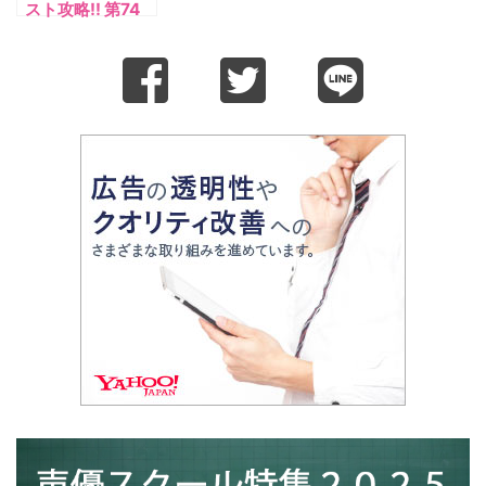
スト攻略!! 第74
回