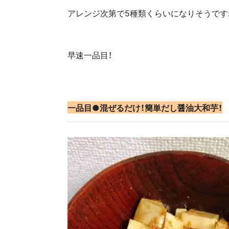
アレンジ次第で5種類くらいになりそうです
早速一品目！
一品目●混ぜるだけ！簡単だし醤油大和芋！