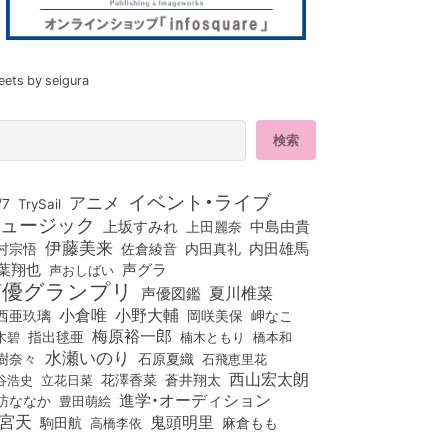
eets by seigura
イベント・ライブ
アニメ
/7
TrySail
ュージック
上坂すみれ
中島由貴
上田麗奈
伊藤美来
佐倉綾音
内田真礼
内田雄馬
村宗悟
葉翔也
声グラ
声おしばい
声優グランプリ
夏川椎菜
声優図鑑
小倉唯
小野大輔
西亜玖璃
岡咲美保
岬なこ
梅原裕一郎
木碧
指出毬亜
橋本和
楠木ともり
水瀬いのり
樹奈々
石原夏織
石飛恵里花
西山宏太朗
花澤香菜
立花日菜
蒼井翔太
谷浩史
進学・オーディション
訪ななか
豊田萌絵
宮天
鬼頭明里
麻倉もも
駒田航
高橋李依