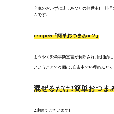
今晩のおかずに迷うあなたの救世主！ 料理
ムです。
recipe5.
「簡単おつまみ×２
」
ようやく緊急事態宣言が解除され、段階的に
ということで今回は、自粛中で料理めんどく
混ぜるだけ！簡単おつま
2連続でございます！