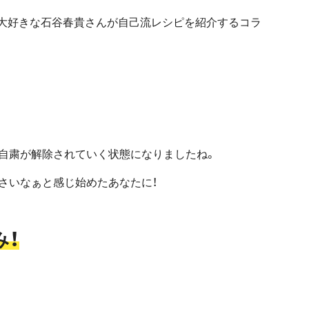
大好きな石谷春貴さんが自己流レシピを紹介するコラ
自粛が解除されていく状態になりましたね。
さいなぁと感じ始めたあなたに！
み！