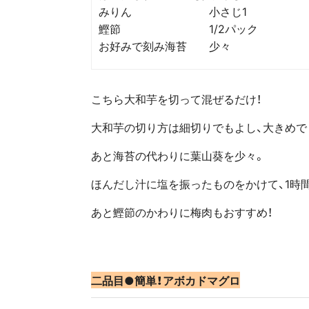
みりん 小さじ1
鰹節 1/2パック
お好みで刻み海苔 少々
こちら大和芋を切って混ぜるだけ！
大和芋の切り方は細切りでもよし、大きめで
あと海苔の代わりに葉山葵を少々。
ほんだし汁に塩を振ったものをかけて、1時
あと鰹節のかわりに梅肉もおすすめ！
二品目●簡単！アボカドマグロ