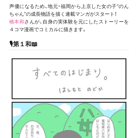
声優になるため、地元・福岡から上京した女の子”のん
ちゃん”の成長物語を描く連載マンガがスタート！
橋本和
さんが、自身の実体験を元にしたストーリーを
４コマ漫画でコミカルに描きます。
🎙第１和📖