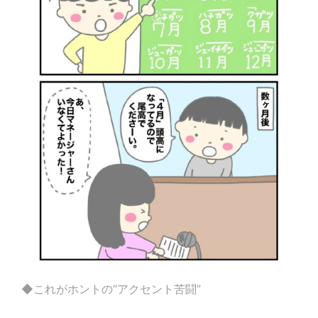
◆これがホントの“アクセント苦闘”