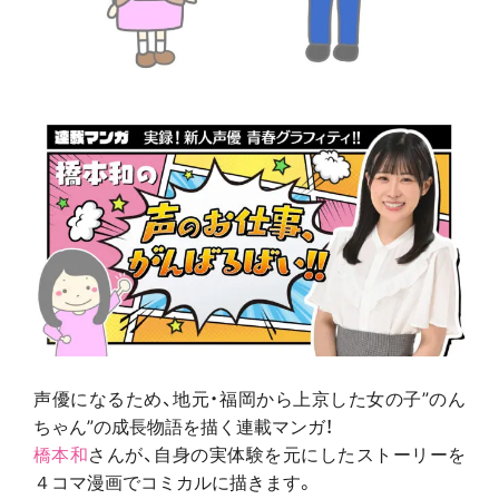
声優になるため、地元・福岡から上京した女の子”のん
ちゃん”の成長物語を描く連載マンガ！
橋本和
さんが、自身の実体験を元にしたストーリーを
４コマ漫画でコミカルに描きます。