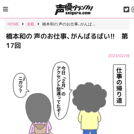
Skip
to
content
HOME
連載
橋本和の 声のお仕事、がんば...
橋本和の 声のお仕事、がんばるばい!! 第
17回
2023/02/19