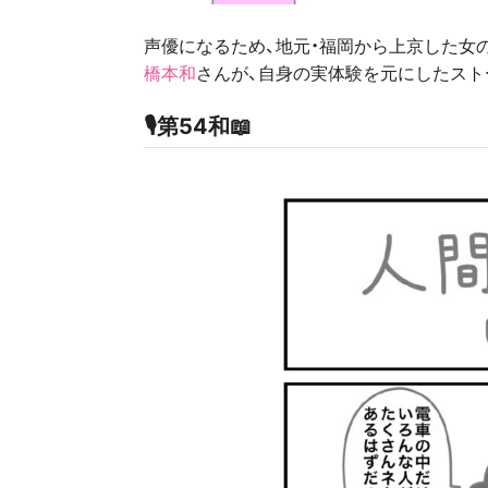
声優になるため、地元・福岡から上京した女の
橋本和
さんが、自身の実体験を元にしたスト
🎙第54和📖