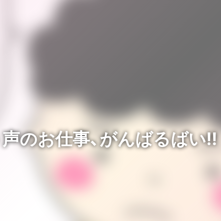
 声のお仕事、がんばるばい!!