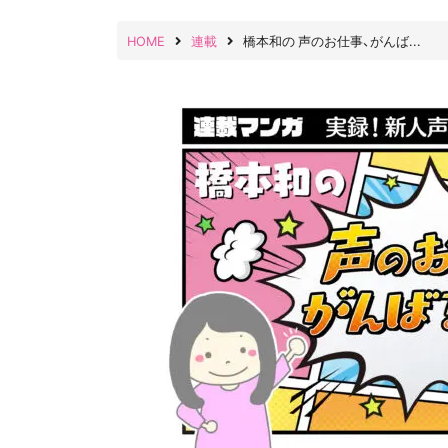
HOME
連載
橋本和の 声のお仕事、がんば...