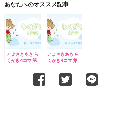
あなたへのオススメ記事
とよさきあき ら
とよさきあき ら
くがき4コマ 第
くがき4コマ 第
160話（2024年8
163話（2024年
月号より）
11月号より）