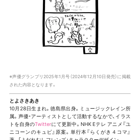
※声優グランプリ2025年1月号（2024年12月10日発売）に掲載
された内容となります。
とよさきあき
10月28日生まれ。徳島県出身。ミュージックレイン所
属。声優・アーティストとして活動するなかで、イラス
トを自身の
Twitter
にて更新中。NHK Eテレ アニメ『ユ
ニコーンのキュピ』原案。単行本『らくがき４コマ』
著。「よだれむしフレンズ」キャラクターデザイン。