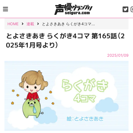
Skip
to
content
HOME
連載
とよさきあき らくがき4コマ...
とよさきあき らくがき4コマ 第165話（2
025年1月号より）
2025/01/09