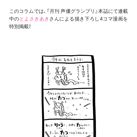
このコラムでは、『月刊 声優グランプリ』本誌にて連載
中の
とよさきあき
さんによる描き下ろし4コマ漫画を
特別掲載！