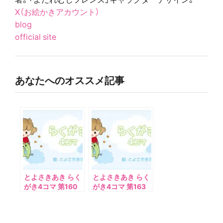
X（お絵かきアカウント）
blog
official site
あなたへのオススメ記事
とよさきあき らく
とよさきあき らく
がき4コマ 第160
がき4コマ 第163
話（2024年8月号
話（2024年11月号
より）
より）