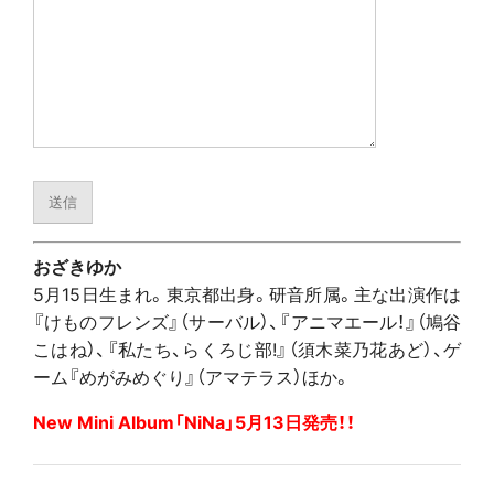
おざきゆか
5月15日生まれ。東京都出身。研音所属。主な出演作は
『けものフレンズ』（サーバル）、『アニマエール！』（鳩谷
こはね）、『私たち、らくろじ部!』（須木菜乃花あど）、ゲ
ーム『めがみめぐり』（アマテラス）ほか。
New Mini Album「NiNa」5月13日発売！！