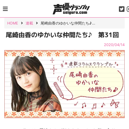
Skip
to
content
HOME
連載
尾崎由香のゆかいな仲間たち♪...
尾崎由香のゆかいな仲間たち♪ 第31回
2020/04/14