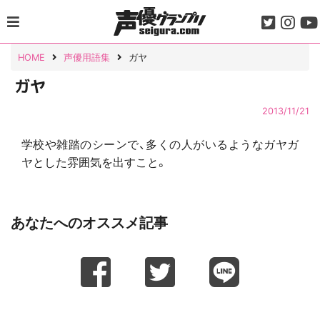
Skip
to
content
HOME
声優用語集
ガヤ
ガヤ
2013/11/21
学校や雑踏のシーンで、多くの人がいるようなガヤガ
ヤとした雰囲気を出すこと。
あなたへのオススメ記事