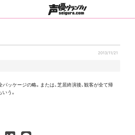
2013/11/21
全パッケージの略。または、芝居終演後、観客が全て帰
もいう。