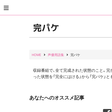
Skip
to
content
完パケ
HOME
声優用語集
完パケ
収録番組で、全て完成された状態のこと。完
った状態を「完全にはける」から「完パケ」と
あなたへのオススメ記事