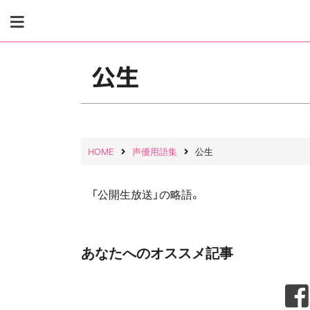
Skip
to
content
公生
HOME
声優用語集
公生
「公開生放送」の略語。
あなたへのオススメ記事