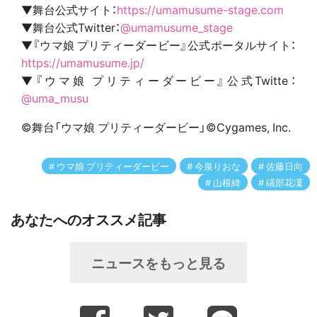
▼舞台公式サイト：
https://umamusume-stage.com
▼舞台公式Twitter：
@umamusume_stage
▼『ウマ娘 プリティーダービー』公式ポータルサイト：
https://umamusume.jp/
▼『ウマ娘 プリティーダービー』公式Twitte：
@uma_musu
©舞台「ウマ娘 プリティーダービー」©Cygames, Inc.
ウマ娘 プリティーダービー
今泉りおな
佐藤日向
山根綺
礒部花凜
あなたへのオススメ記事
ニュースをもっと見る