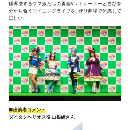
磋琢磨するウマ娘たちの勇姿や、トレーナーと喜びを
分かち合うウイニングライブを、ぜひ劇場で体感して
ほしい。
■出演者コメント
ダイタクヘリオス役 山根綺さん