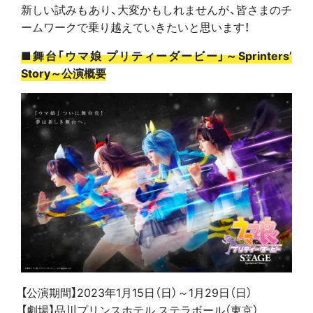
新しい試みもあり、大変かもしれませんが、皆さまのチ
ームワークで乗り越えていきたいと思います！
■舞台「ウマ娘 プリティーダービー」～Sprinters’
Story～公演概要
【公演期間】2023年1月15日（日）～1月29日（日）
【劇場】品川プリンスホテル ステラボール（東京）