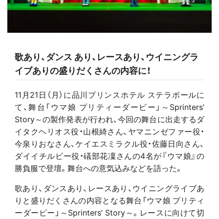
歌あり、ダンス あり、レースあり、ウイニングラ
イブありの盛りだくさんの内容に！
11月21日（月）に品川プリンスホテル ステラボールに
て、舞台「ウマ娘 プリティーダービー」～Sprinters’
Story～の製作発表が行われ、今回の舞台に出走するダ
イタクヘリオス役・山根綺さん、ヤマニンゼファー役・
今泉りおなさん、ケイエスミラクル役・佐藤日向さん、
ダイイチルビー役・礒部花凜さんの4名が『ウマ娘』の
勝負服で登壇。舞台への意気込みなどを語った。
歌あり、ダンスあり、レースあり、ウイニングライブあ
りと盛りだくさんの内容となる舞台「ウマ娘 プリティ
ーダービー」～Sprinters’ Story～。レースに向けて切