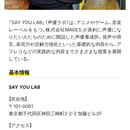
『SAY YOU LAB』（声優ラボ）は、アニメやゲーム、音楽
レーベルをもつ、株式会社MAGES.が真剣に声優にな
りたい人たちのために開設した声優養成所。発声や滑
舌、表現力や読解力強化といった基礎的な内容から、ア
フレコなどの実践的な内容までさまざまな授業を展開
している。
基本情報
SAY YOU LAB
【所在地】
〒101-0061
東京都千代田区神田三崎町2-2-2 加藤ビル2F
【アクセス】