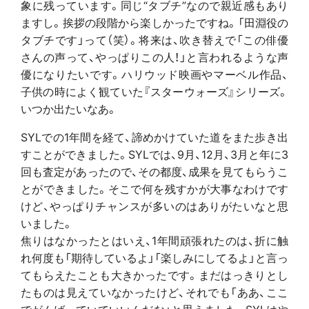
象に残っています。同じ“タブチ”なので親近感もあり
ますし。挨拶の段階から楽しかったですね。「田淵役の
タブチです」って（笑）。将来は、吹き替えで「この俳優
さんの声って、やっぱりこの人！」と言われるような声
優になりたいです。ハリウッド映画やマーベル作品、
子供の時によく観ていた『スターウォーズ』シリーズ。
いつか出たいなあ。
SYLでの1年間を経て、諦めかけていた道をまた歩き出
すことができました。SYLでは、9月、12月、3月と年に3
回も査定があったので、その都度、成果を見てもらうこ
とができました。そこで何を残すかが大事なわけです
けど、やっぱりチャンスが多いのはありがたいなと思
いました。
焦りはなかったとはいえ、1年間頑張れたのは、折に触
れ何度も「期待しているよ」「楽しみにしてるよ」と言っ
てもらえたことも大きかったです。まだはっきりとし
たものは見えていなかったけど、それでも「ああ、ここ