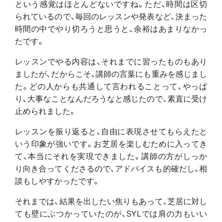
という感覚はほとんどないですね。ただ、時間は区切
られているので、毎回のレッスンや発表など、決まった
時間の中でやり切ろうと思うと、余裕はあまりなかっ
たです。
レッスンでやる内容は、それまでに習ったものもあり
ましたが、だからこそ、講師の言葉にも重みを感じまし
た。どの人からも共通して言われることって、やっぱ
り、大事なことなんだろうなと感じたので、素直に受け
止められました。
レッスンを振り返ると、自由に表現させてもらえたと
いう印象が強いです。お芝居を楽しむために入ってき
て、本当にそれを実現できました。講師の方がしっか
り向き合ってくださるので、アドバイスも的確だし、相
談もしやすかったです。
それまでは、結果を出したい焦りもあって、芝居に対し
ても壁にぶつかっていたのが、SYLでは肩の力もいい