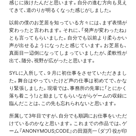
感じに抜けたんだと思います。自分の進む方向も見え
てきて、道のりが明るくなった感じがしました。
以前の僕のお芝居を知っている方々には、まず表情が
変わったと言われます。それに、「発声が変わったね」
とも言ってもらいました。自分でも以前より柔らかい
声が出せるようになったと感じています。お芝居も、
真面目一辺倒になってしまっていましたが、柔軟性が
出て、随分、視野が広がったと思います。
SYLに入所して、９月に初仕事をさせていただきまし
た。舞台はやっていたけど声の仕事は初めてで、かな
り緊張しました。現場では、事務所の先輩に「とにかく
落ち着こう！」と励ましてもらいながらゲームの収録に
臨んだことは、この先も忘れられないと思います。
所属して3年目ですが、自分でも順調にお仕事をいただ
けているのかなと思います。これまでの作品では、ゲ
ーム『ANONYMOUS;CODE』の田淵亮一（ダブ）役が印