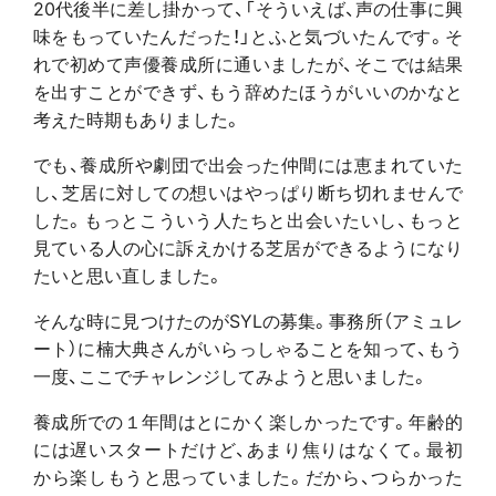
20代後半に差し掛かって、「そういえば、声の仕事に興
味をもっていたんだった！」とふと気づいたんです。そ
れで初めて声優養成所に通いましたが、そこでは結果
を出すことができず、もう辞めたほうがいいのかなと
考えた時期もありました。
でも、養成所や劇団で出会った仲間には恵まれていた
し、芝居に対しての想いはやっぱり断ち切れませんで
した。もっとこういう人たちと出会いたいし、もっと
見ている人の心に訴えかける芝居ができるようになり
たいと思い直しました。
そんな時に見つけたのがSYLの募集。事務所（アミュレ
ート）に楠大典さんがいらっしゃることを知って、もう
一度、ここでチャレンジしてみようと思いました。
養成所での１年間はとにかく楽しかったです。年齢的
には遅いスタートだけど、あまり焦りはなくて。最初
から楽しもうと思っていました。だから、つらかった