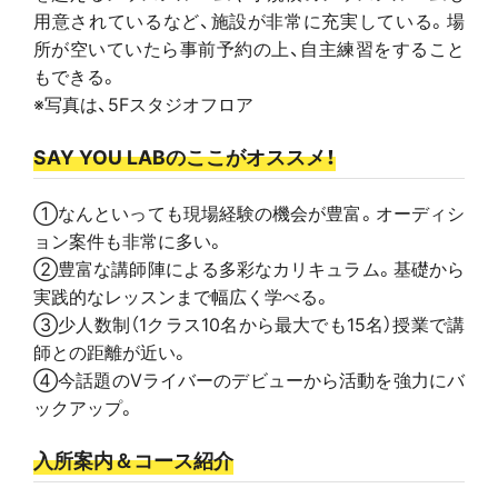
用意されているなど、施設が非常に充実している。場
所が空いていたら事前予約の上、自主練習をすること
もできる。
※写真は、5Fスタジオフロア
SAY YOU LABのここがオススメ！
①なんといっても現場経験の機会が豊富。オーディシ
ョン案件も非常に多い。
②豊富な講師陣による多彩なカリキュラム。基礎から
実践的なレッスンまで幅広く学べる。
③少人数制（1クラス10名から最大でも15名）授業で講
師との距離が近い。
④今話題のVライバーのデビューから活動を強力にバ
ックアップ。
入所案内＆コース紹介