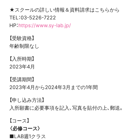
★スクールの詳しい情報＆資料請求はこちらから
TEL：03-5226-7222
HP：
https://www.sy-lab.jp/
【受験資格】
年齢制限なし
【入所時期】
2023年4月
【受講期間】
2023年4月から2024年3月までの1年間
【申し込み方法】
入所願書に必要事項を記入、写真を貼付の上、郵送。
【コース】
〈必修コース〉
■LAB週1クラス