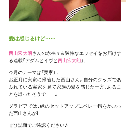
愛は感じるけど……
西山宏太朗
さんの赤裸々＆独特なエッセイをお届けす
る連載「アダムとイヴと
西山宏太朗
」。
今月のテーマは「実家」。
お正月に実家に帰省した西山さん。自分のグッズであ
ふれている実家を見て家族の愛を感じた一方、あるこ
とを思ったそうで……。
グラビアでは、緑のセットアップにベレー帽をかぶっ
た西山さんが！
ぜひ誌面でご確認ください♪