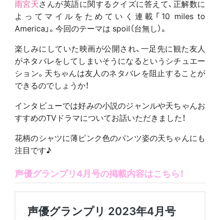
雨宮天
さんが英語に関するクイズに答えて、正解数に
よってマイルをためていく連載「10 miles to
America」。今回のテーマは spoil（台無し）。
楽しみにしていた映画が公開され、一足先に観た友人
がネタバレをしてしまいそうになるというシチュエー
ション。天ちゃんは友人のネタバレを阻止することが
できるのでしょうか！
インタビューでは好みの小説のジャンルや天ちゃんお
すすめのTVドラマについてお話いただきました！
花柄のシャツに薄ピンク色のパンツ姿の天ちゃんにも
注目です♪
声優グランプリ4月号の掲載内容はこちら！