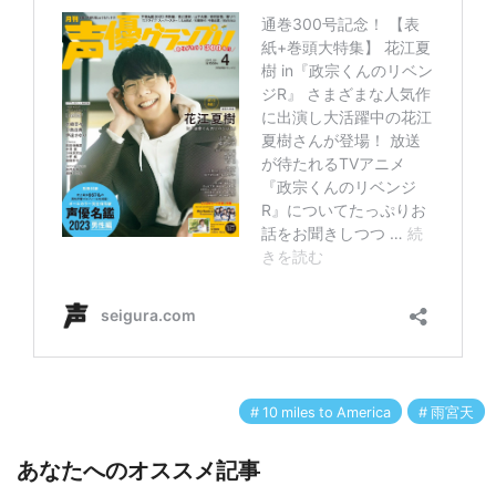
10 miles to America
雨宮天
あなたへのオススメ記事