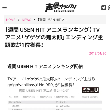
Skip
to
content
HOME
NEWS
【週間 USEN HIT ア...
【週間 USEN HIT アニメランキング】TV
アニメ「ゲゲゲの鬼太郎」エンディング主
題歌が1位獲得！
2019/01/30
週間 USEN HIT アニメランキング配信
TVアニメ「ゲゲゲの鬼太郎」のエンディング主題歌
go!go!vanillasの「No.999」が1位獲得！