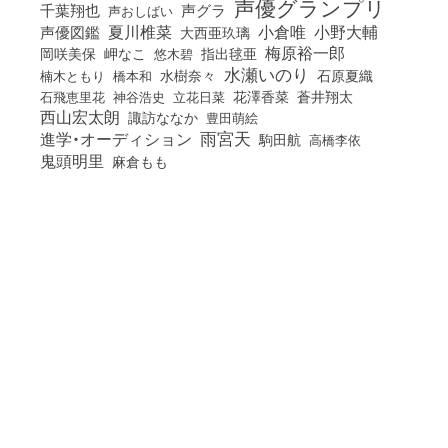
声優グランプリ
千葉翔也
声グラ
声おしばい
小倉唯
夏川椎菜
小野大輔
声優図鑑
大西亜玖璃
梅原裕一郎
岡咲美保
岬なこ
悠木碧
指出毬亜
水瀬いのり
橋本和
水樹奈々
石原夏織
楠木ともり
花澤香菜
石飛恵里花
立花日菜
蒼井翔太
神谷浩史
西山宏太朗
諏訪ななか
豊田萌絵
雨宮天
進学・オーディション
駒田航
高橋李依
鬼頭明里
麻倉もも