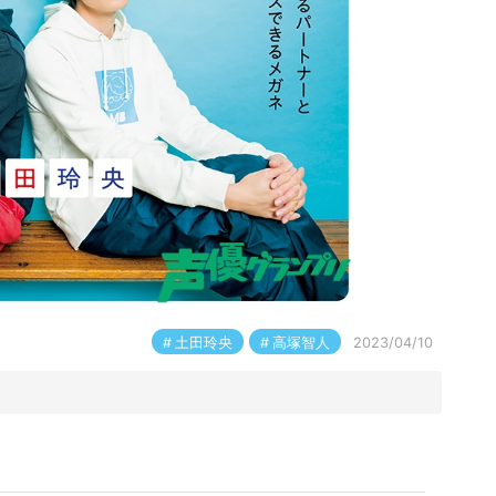
土田玲央
高塚智人
2023/04/10