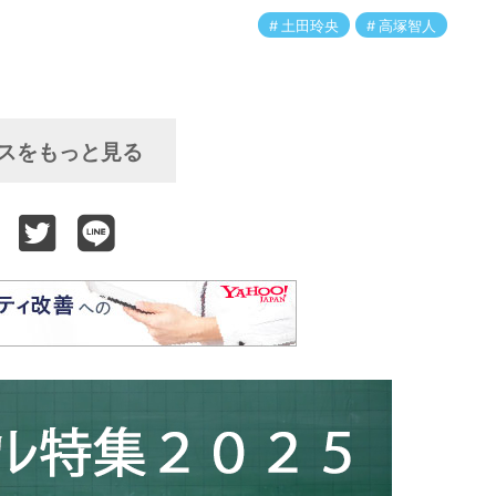
土田玲央
高塚智人
スをもっと見る