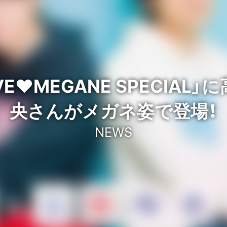
VE♥MEGANE SPECIAL
央さんがメガネ姿で登場！
NEWS