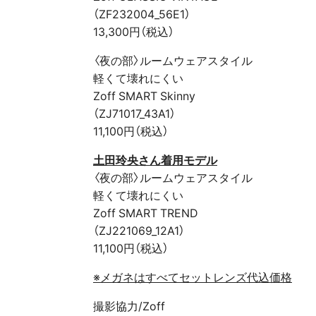
（ZF232004_56E1）
13,300円（税込）
〈夜の部〉ルームウェアスタイル
軽くて壊れにくい
Zoff SMART Skinny
（ZJ71017_43A1）
11,100円（税込）
土田玲央さん着用モデル
〈夜の部〉ルームウェアスタイル
軽くて壊れにくい
Zoff SMART TREND
（ZJ221069_12A1）
11,100円（税込）
※メガネはすべてセットレンズ代込価格
撮影協力/Zoff