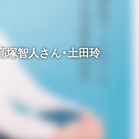
」に高塚智人さん・土田玲