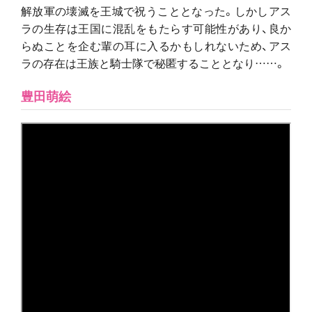
解放軍の壊滅を王城で祝うこととなった。しかしアス
ラの生存は王国に混乱をもたらす可能性があり、良か
らぬことを企む輩の耳に入るかもしれないため、アス
ラの存在は王族と騎士隊で秘匿することとなり……。
豊田萌絵