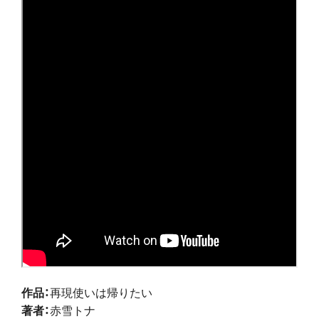
作品：
再現使いは帰りたい
著者：
赤雪トナ