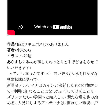
作品：
私はサキュバスじゃありません
著者：
小東のら
イラスト：
和錆
あらすじ：
「私めが優しくねっとりと手ほどきをさせて
いただきます」
「って、ち、違うんです…！ 甘い香りが、私を何か変な
興奮状態に誘って…」
新勇者アルティナはカインと決闘したものの和解し
て、仲間に加わることになった。そしてリズことリー
ズリンデたちの学園へと編入して、新たな道を歩み始
める。人見知りするアルティナは、慣れない環境に戸