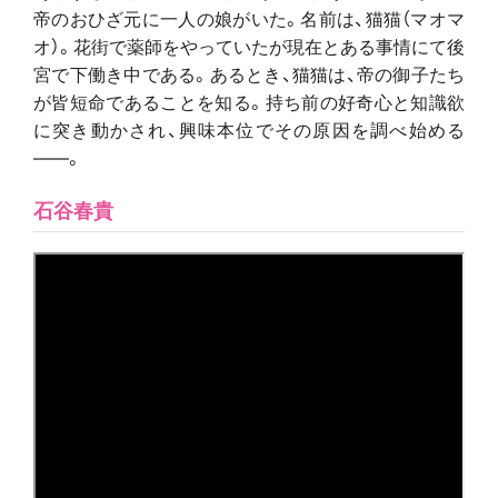
帝のおひざ元に一人の娘がいた。名前は、猫猫（マオマ
オ）。花街で薬師をやっていたが現在とある事情にて後
宮で下働き中である。あるとき、猫猫は、帝の御子たち
が皆短命であることを知る。持ち前の好奇心と知識欲
に突き動かされ、興味本位でその原因を調べ始める
――。
石谷春貴