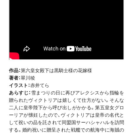
作品：
第六皇女殿下は黒騎士様の花嫁様
著者：
翠川稜
イラスト：
赤井てら
あらすじ：
雪まつりの日に再びアレクシスから指輪を
贈られたヴィクトリアは嬉しくて仕方がない。そんな
二人に皇帝陛下から呼び出しがかかる。第五皇女グロ
ーリアが懐妊したので、ヴィクトリアは皇帝の名代と
して祝いの品を託されて同盟国サーハシャハルを訪問
する。婚約祝いに贈呈された戦艦での航海中に海賊の