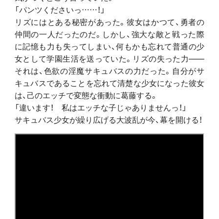
「パンツくださいっ……！」
リズにはとある秘密があった。彼女はかつて、勇者の
仲間の一人だったのだ。しかし、強大な敵と戦った際
に記憶も力も失ってしまい、何もかも忘れて普通の少
女として学園生活を送っていた。リズの失った力――
それは、色欲の淫魔サキュバスの力だった。自分がサ
キュバスであることを忘れて清楚な少女になった彼女
は、己のエッチで変態な衝動に葛藤する。
「違います！ 私はエッチな子じゃありませんっ！」
サキュバス少女が繰り広げる大波乱が今、幕を開ける！