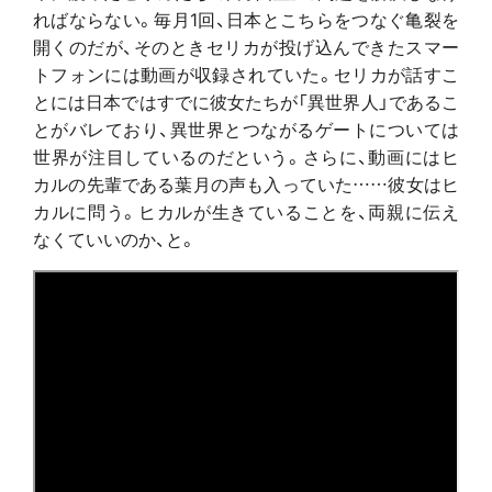
ればならない。毎月1回、日本とこちらをつなぐ亀裂を
開くのだが、そのときセリカが投げ込んできたスマー
トフォンには動画が収録されていた。セリカが話すこ
とには日本ではすでに彼女たちが「異世界人」であるこ
とがバレており、異世界とつながるゲートについては
世界が注目しているのだという。さらに、動画にはヒ
カルの先輩である葉月の声も入っていた……彼女はヒ
カルに問う。ヒカルが生きていることを、両親に伝え
なくていいのか、と。