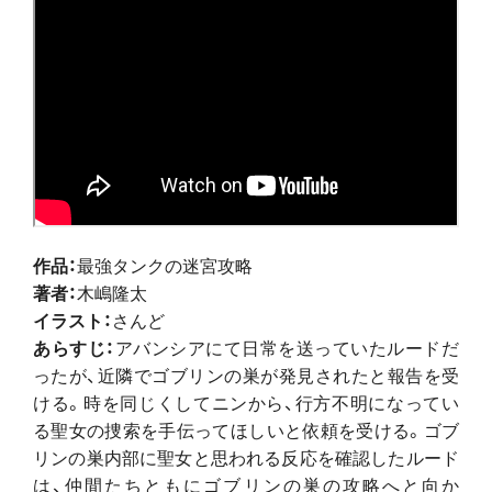
作品：
最強タンクの迷宮攻略
著者：
木嶋隆太
イラスト：
さんど
あらすじ：
アバンシアにて日常を送っていたルードだ
ったが、近隣でゴブリンの巣が発見されたと報告を受
ける。時を同じくしてニンから、行方不明になってい
る聖女の捜索を手伝ってほしいと依頼を受ける。ゴブ
リンの巣内部に聖女と思われる反応を確認したルード
は、仲間たちともにゴブリンの巣の攻略へと向か