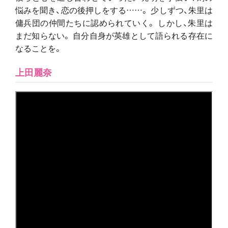
悩みを聞き、恋の後押しをする……。 少しずつ、朱里は
傭兵団の仲間たちに認められていく。 しかし、朱里は
まだ知らない。 自分自身が英雄として語られる存在に
なることを。
上田麗奈