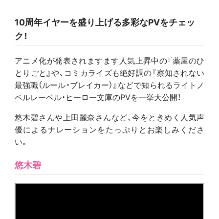
10周年イヤーを盛り上げる多彩なPVをチェッ
ク！
アニメ化が発表されますます人気上昇中の『薬屋のひ
とりごと』や、コミカライズも絶好調の『察知されない
最強職（ルール・ブレイカー）』などで知られるライトノ
ベルレーベル・ヒーロー文庫のPVを一挙大公開！
悠木碧さんや上田麗奈さんなど、今をときめく人気声
優によるナレーションをたっぷりとお楽しみくださ
い。
悠木碧