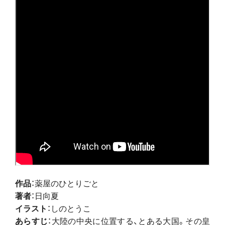
作品
：薬屋のひとりごと
著者
：日向夏
イラスト
：しのとうこ
あらすじ
：大陸の中央に位置する、とある大国。その皇