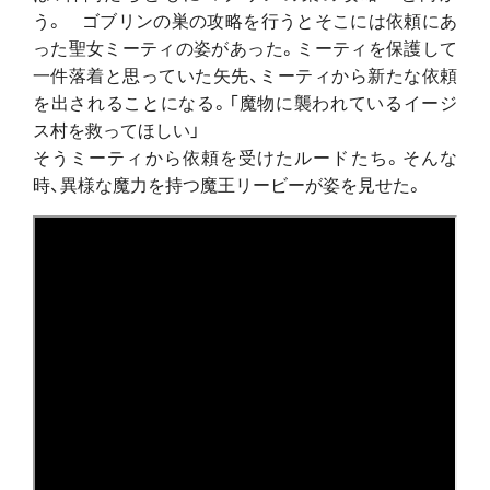
う。 ゴブリンの巣の攻略を行うとそこには依頼にあ
った聖女ミーティの姿があった。ミーティを保護して
一件落着と思っていた矢先、ミーティから新たな依頼
を出されることになる。「魔物に襲われているイージ
ス村を救ってほしい」
そうミーティから依頼を受けたルードたち。そんな
時、異様な魔力を持つ魔王リービーが姿を見せた。