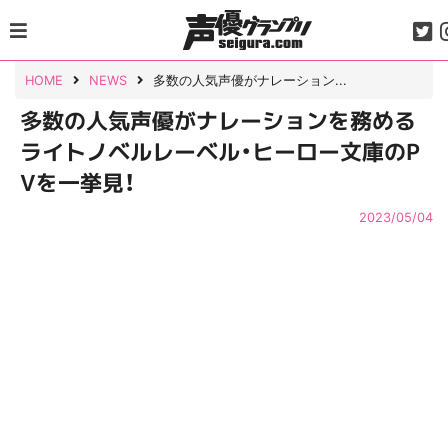
Skip
to
content
HOME
NEWS
多数の人気声優がナレーション...
多数の人気声優がナレーションを務める
ライトノベルレーベル・ヒーロー文庫のP
Vを一挙見！
2023/05/04