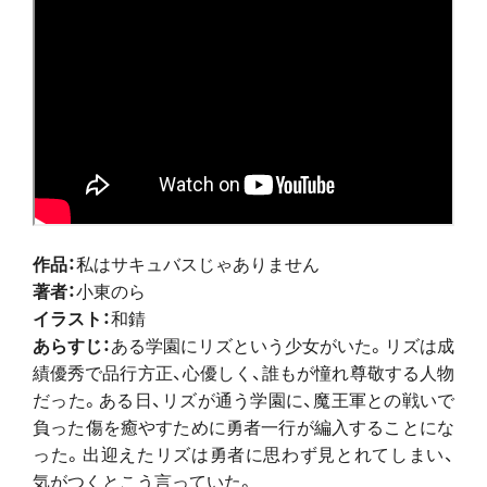
作品：
私はサキュバスじゃありません
著者：
小東のら
イラスト：
和錆
あらすじ：
ある学園にリズという少女がいた。リズは成
績優秀で品行方正、心優しく、誰もが憧れ尊敬する人物
だった。ある日、リズが通う学園に、魔王軍との戦いで
負った傷を癒やすために勇者一行が編入することにな
った。出迎えたリズは勇者に思わず見とれてしまい、
気がつくとこう言っていた。