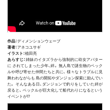
作品：
ディメンションウェーブ
著者：
アネコユサギ
イラスト：
植田亮
あらすじ：
姉妹のイタズラから強制的に幼女アバター
に されてしまった少年、絆。 無人島で謎生物のペック
ルや呼び寄せた仲間たちと共に、 様々なトラブルに見
舞われながらも 島の開拓やダンジョン探索に励んでい
た。 そんなある日、ダンジョンで釣りをしていた絆が
戻ると、 ペックルが巨大化して船代わりになるという
イベントが!?