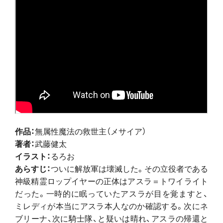
作品：
無属性魔法の救世主（メサイア）
著者：
武藤健太
イラスト：
るろお
あらすじ：
ついに解放軍は壊滅した。その立役者である
神級精霊ロップイヤーの正体はアスラ＝トワイライト
だった。一時的に眠っていたアスラが目を覚ますと、
ミレディが本当にアスラ本人なのか確認する。次にネ
ブリーナ、次に騎士隊、と疑いは晴れ、アスラの帰還と