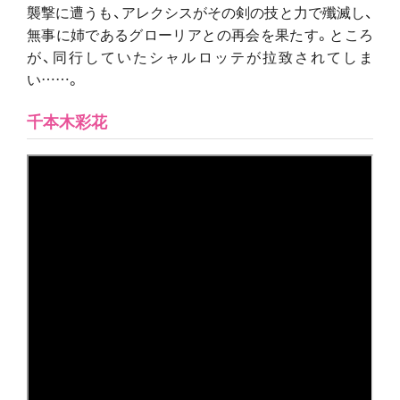
襲撃に遭うも、アレクシスがその剣の技と力で殲滅し、
無事に姉であるグローリアとの再会を果たす。ところ
が、同行していたシャルロッテが拉致されてしま
い……。
千本木彩花