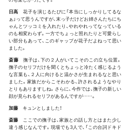
日高
花子を演じるたびに「本当にしっかりしてるな
ぁ」って思うんですが、末っ子だけどお姉さんたちにち
ゃんとツッコミを入れたり、やれやれってなっている
のも相変わらず。一方でちょっと照れたりと可愛らし
い部分もあって、このギャップが花子だよねって思い
ました。
斎藤
撫子は、下の２人がいてこそのこの立ち位置。
撫子のセリフだけを聞くとちょっと冷たく感じるよう
な言葉も、２人に向けると温かさが生まれるなと思い
ました。家族だからこそわかる、許されるようなやり
とりもありますしね。さらに、今作では、撫子の新しい
顔が見られるセリフがあるんですが……。
加藤
キュンとしました！
斎藤
ここでの撫子は、家族との話し方とはまた少し
違う感じなんです。現場でも3人で、「この台詞ドキド