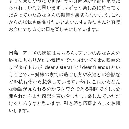
らうれしいなと思いますし、ずっと楽しみに待ってく
ださっていたみなさんの期待を裏切らないよう、これ
からの収録も頑張りたいと思います。みなさんと直接
お会いできるその日を楽しみにしています。
日高
アニメの続編はもちろん、ファンのみなさんの
応援にもありがたい気持ちでいっぱいですね。映画の
サブタイトルが「dear sisters」 と「dear friends」とい
うことで、三姉妹の家での過ごし方や友達との会話な
どを私も今から想像しています。今は、これからどん
な物語が見られるのかワクワクできる期間ですし、公
開されたらまた感想を言い合ったり、楽しんでいただ
けるだろうなと思います。引き続き応援よろしくお願
いします。