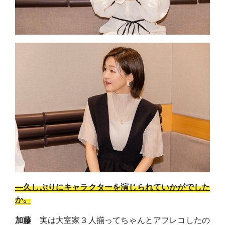
―
久しぶりにキャラクターを演じられていかがでした
か。
加藤
実は大室家３人揃ってちゃんとアフレコしたの