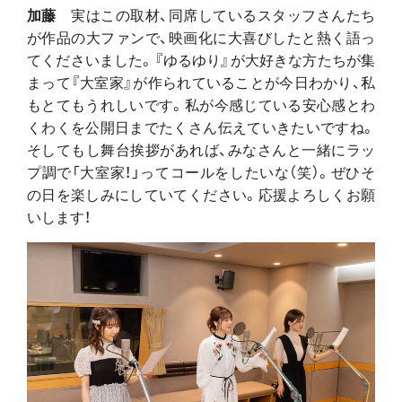
加藤
実はこの取材、同席しているスタッフさんたち
が作品の大ファンで、映画化に大喜びしたと熱く語っ
てくださいました。『ゆるゆり』が大好きな方たちが集
まって『大室家』が作られていることが今日わかり、私
もとてもうれしいです。私が今感じている安心感とわ
くわくを公開日までたくさん伝えていきたいですね。
そしてもし舞台挨拶があれば、みなさんと一緒にラッ
プ調で「大室家！」ってコールをしたいな（笑）。ぜひそ
の日を楽しみにしていてください。応援よろしくお願
いします！