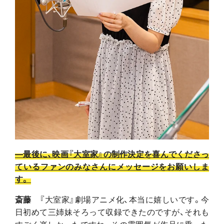
―
最後に、映画『大室家』の制作決定を喜んでくださっ
ているファンのみなさんにメッセージをお願いしま
す。
斎藤
『大室家』劇場アニメ化、本当に嬉しいです。今
日初めて三姉妹そろって収録できたのですが、それも
すごく楽しかったですね。その雰囲気が作品に乗った