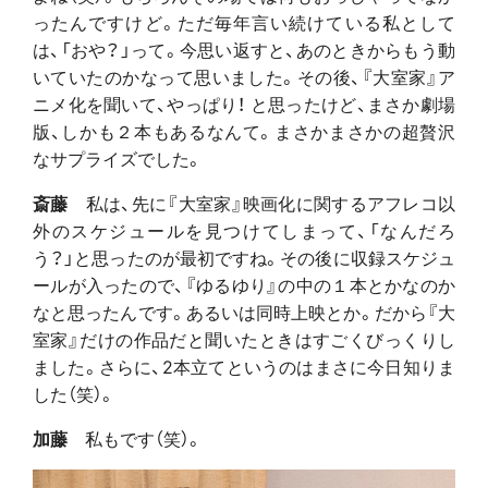
ったんですけど。ただ毎年言い続けている私として
は、「おや？」って。今思い返すと、あのときからもう動
いていたのかなって思いました。その後、『大室家』ア
ニメ化を聞いて、やっぱり！ と思ったけど、まさか劇場
版、しかも２本もあるなんて。まさかまさかの超贅沢
なサプライズでした。
斎藤
私は、先に『大室家』映画化に関するアフレコ以
外のスケジュールを見つけてしまって、「なんだろ
う？」と思ったのが最初ですね。その後に収録スケジュ
ールが入ったので、『ゆるゆり』の中の１本とかなのか
なと思ったんです。あるいは同時上映とか。だから『大
室家』だけの作品だと聞いたときはすごくびっくりし
ました。さらに、2本立てというのはまさに今日知りま
した（笑）。
加藤
私もです（笑）。