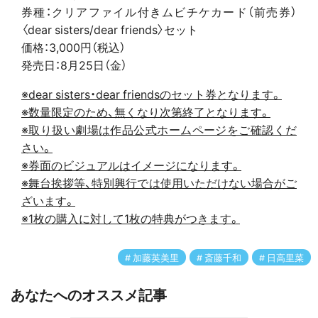
券種：クリアファイル付きムビチケカード（前売券）
〈dear sisters/dear friends〉セット
価格：3,000円（税込）
発売日：8月25日（金）
※dear sisters・dear friendsのセット券となります。
※数量限定のため、無くなり次第終了となります。
※取り扱い劇場は作品公式ホームページをご確認くだ
さい。
※券面のビジュアルはイメージになります。
※舞台挨拶等、特別興行では使用いただけない場合がご
ざいます。
※1枚の購入に対して1枚の特典がつきます。
加藤英美里
斎藤千和
日高里菜
あなたへのオススメ記事