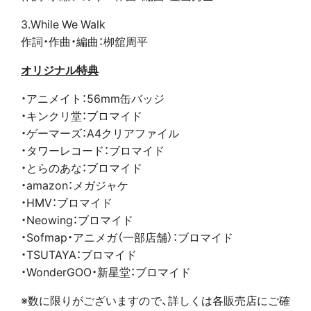
3.While We Walk
作詞・作曲・編曲：栁舘周平
オリジナル特典
・アニメイト：56mm缶バッジ
・キンクリ堂：ブロマイド
・ゲーマーズ：A4クリアファイル
・タワーレコード：ブロマイド
・とらのあな：ブロマイド
・amazon：メガジャケ
・HMV：ブロマイド
・Neowing：ブロマイド
・Sofmap・アニメガ（一部店舗）：ブロマイド
・TSUTAYA：ブロマイド
・WonderGOO・新星堂：ブロマイド
※数に限りがございますので、詳しくは各販売店にご確