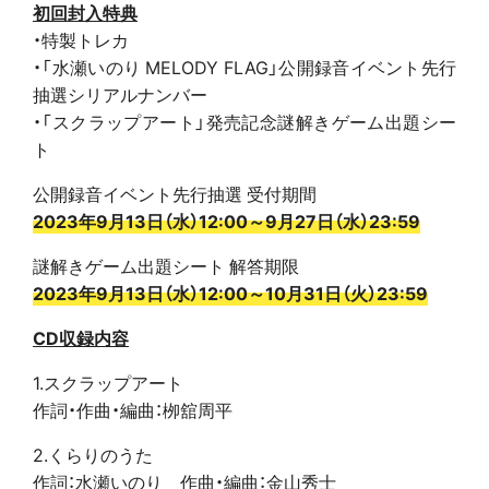
初回封入特典
・特製トレカ
・「水瀬いのり MELODY FLAG」公開録音イベント先行
抽選シリアルナンバー
・「スクラップアート」発売記念謎解きゲーム出題シー
ト
公開録音イベント先行抽選 受付期間
2023年9月13日（水）12:00～9月27日（水）23:59
謎解きゲーム出題シート 解答期限
2023年9月13日（水）12:00～10月31日（火）23:59
CD収録内容
1.スクラップアート
作詞・作曲・編曲：栁舘周平
2.くらりのうた
作詞：水瀬いのり 作曲・編曲：金山秀士