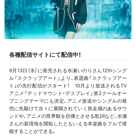
各種配信サイトにて配信中！
9月13日（水）に発売される水瀬いのりさん12thシング
ル『スクラップアート』より、表題曲「スクラップアー
ト」の先行配信がスタート！ 10月より放送されるTV
アニメ『デッドマウント・デスプレイ』第2クールオー
プニングテーマにも決定、アニメ放送やシングルの発
売に先駆けて次々に展開されていく疾走感のあるサウ
ンドや、アニメの世界観を彷彿とさせる歌詞など、水瀬
さんの新境地を開拓したともいえる本楽曲をフルで堪
能することができる。