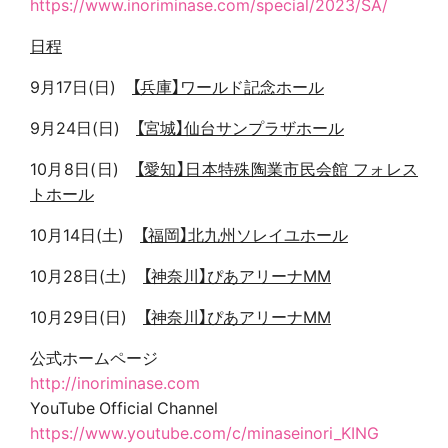
https://www.inoriminase.com/special/2023/SA/
日程
9月17日(日)
【兵庫】ワールド記念ホール
9月24日(日)
【宮城】仙台サンプラザホール
10月8日(日)
【愛知】日本特殊陶業市民会館 フォレス
トホール
10月14日(土)
【福岡】北九州ソレイユホール
10月28日(土)
【神奈川】ぴあアリーナMM
10月29日(日)
【神奈川】ぴあアリーナMM
公式ホームページ
http://inoriminase.com
YouTube Official Channel
https://www.youtube.com/c/minaseinori_KING