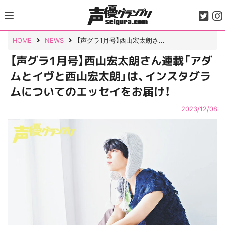
Skip
to
content
HOME
NEWS
【声グラ1月号】西山宏太朗さ...
【声グラ1月号】西山宏太朗さん連載「アダ
ムとイヴと西山宏太朗」は、インスタグラ
ムについてのエッセイをお届け！
2023/12/08