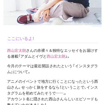
ここにいるよ！
西山宏太朗
さんの赤裸々＆独特なエッセイをお届けす
る連載「アダムとイヴと
西山宏太朗
」。
今月のテーマは最近開設されたという『インスタグラ
ム』について。
アニメのイベントで地方に行くことになったという西
山さん。せっかく旅をするなら！ということで、インス
タグラムを初めてみたそうで…….。
アカウント名に隠された西山さんらしいエピソードも
教えていただきました！