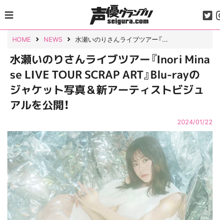
Skip
to
content
HOME
NEWS
水瀬いのりさんライブツアー『...
水瀬いのりさんライブツアー『Inori Mina
se LIVE TOUR SCRAP ART』Blu-rayの
ジャケット写真＆新アーティストビジュ
アルを公開！
2024/01/22