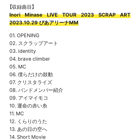
【収録曲目】
Inori Minase LIVE TOUR 2023 SCRAP ART
2023.10.29 ぴあアリーナMM
01. OPENING
02. スクラップアート
03. identity
04. brave climber
05. MC
06. 僕らだけの鼓動
07. クリスタライズ
08. バンドメンバー紹介
09. アイマイモコ
10. 運命の赤い糸
11. MC
12. くらりのうた
13. あの日の空へ
14. Short Movie