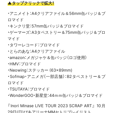
▲タップクリックで拡大！
・アニメイト：A4クリアファイル＆56mm缶バッジ＆ブ
ロマイド
・キンクリ堂：57mm缶バッジ＆ブロマイド
・ゲーマーズ：A3タペストリー＆75mm缶バッジ＆ブロ
マイド
・タワーレコード：ブロマイド
・とらのあな：A4クリアファイル
・amazon：メガジャケ＆缶バッジ（ロゴ使用）
・HMV：ブロマイド
・Neowing：ステッカー (63×89mm)
・Sofmap・アニメガ（一部店舗）：B2タペストリー＆ブ
ロマイド
・TSUTAYA：ブロマイド
・WonderGOO・新星堂：44ｍｍ缶バッジ＆ブロマイド
『Inori Minase LIVE TOUR 2023 SCRAP ART』 10月
29日(日)ぴあアリーナMMセトリプレイリスト