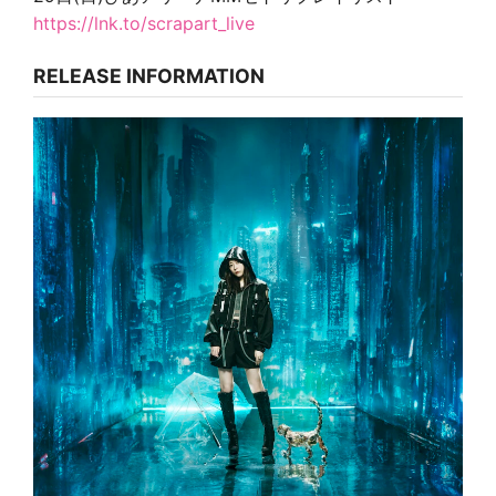
https://lnk.to/scrapart_live
RELEASE INFORMATION