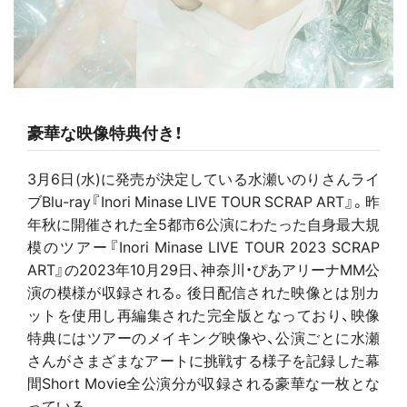
豪華な映像特典付き！
3月6日(水)に発売が決定している水瀬いのりさんライ
ブBlu-ray『Inori Minase LIVE TOUR SCRAP ART』。昨
年秋に開催された全5都市6公演にわたった自身最大規
模のツアー『Inori Minase LIVE TOUR 2023 SCRAP
ART』の2023年10月29日、神奈川・ぴあアリーナMM公
演の模様が収録される。後日配信された映像とは別カ
ットを使用し再編集された完全版となっており、映像
特典にはツアーのメイキング映像や、公演ごとに水瀬
さんがさまざまなアートに挑戦する様子を記録した幕
間Short Movie全公演分が収録される豪華な一枚とな
っている。