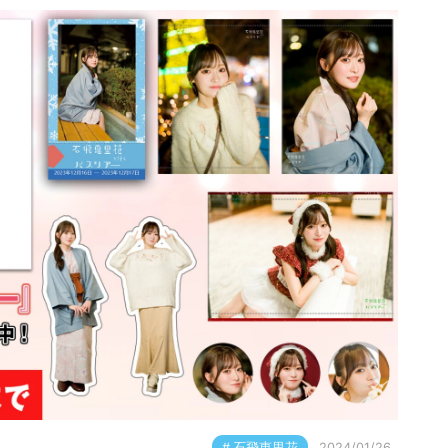
石飛恵里花
2024/01/26