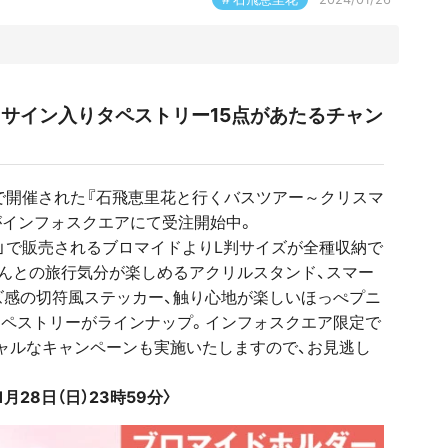
.
・サイン入りタペストリー15点があたるチャン
泊二日で開催された『石飛恵里花と行くバスツアー～クリスマ
がインフォスクエアにて受注開始中。
）」で販売されるブロマイドよりL判サイズが全種収納で
んとの旅行気分が楽しめるアクリルスタンド、スマー
ズ感の切符風ステッカー、触り心地が楽しいほっぺプニ
タペストリーがラインナップ。インフォスクエア限定で
ャルなキャンペーンも実施いたしますので、お見逃し
1月28日（日）23時59分〉