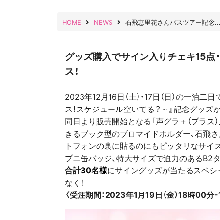
HOME
NEWS
石飛恵里花さんバスツアー記念..
グッズ購入でサイン入りチェキ15点
ス！
2023年12月16日（土）・17日（日）の一
ス！スケジュール空いてる？～』記念グッズ
同日より販売開始となる「声グラ＋（プラス
きるブック型のブロマイドホルダー、石飛さ
トフォンの裏に貼るのにもピッタリなサイ
プニ缶バッジ、特大サイズで迫力のあるB2
合計
30名様
にサイングッズが当たるスペシ
なく！
〈受注期間：2023年1月19日（金）18時00分-