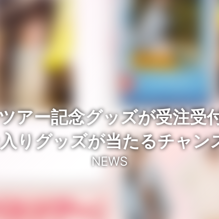
ツアー記念グッズが受注受付
入りグッズが当たるチャン
NEWS