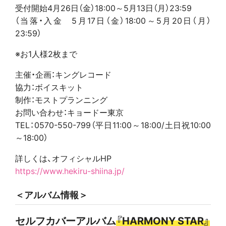
受付開始4月26日（金）18:00～5月13日（月）23:59
（当落・入金 5月17日（金）18:00～5月20日（月）
23:59）
※お1人様2枚まで
主催・企画：キングレコード
協力：ボイスキット
制作：モストプランニング
お問い合わせ：キョードー東京
TEL：0570-550-799（平日11:00～18:00/土日祝10:00
～18:00）
詳しくは、オフィシャルHP
https://www.hekiru-shiina.jp/
＜アルバム情報＞
セルフカバーアルバム
『HARMONY STAR』