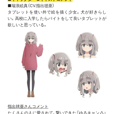
■瑞浪絵真（CV.指出毬亜）
タブレットを使い外で絵を描く少女。犬が好きらし
い。高校に入学したらバイトをして良いタブレットが
欲しいと思っている。
指出毬亜さんコメント
たくさんの人に愛されて、繋いできた『ゆるキャン△』