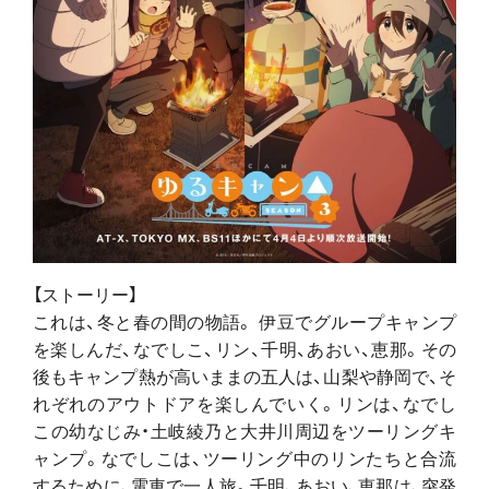
【ストーリー】
これは、冬と春の間の物語。 伊豆でグループキャンプ
を楽しんだ、なでしこ、リン、千明、あおい、恵那。その
後もキャンプ熱が高いままの五人は、山梨や静岡で、そ
れぞれのアウトドアを楽しんでいく。リンは、なでし
この幼なじみ・土岐綾乃と大井川周辺をツーリングキ
ャンプ。なでしこは、ツーリング中のリンたちと合流
するために、電車で一人旅。千明、あおい、恵那は、突発