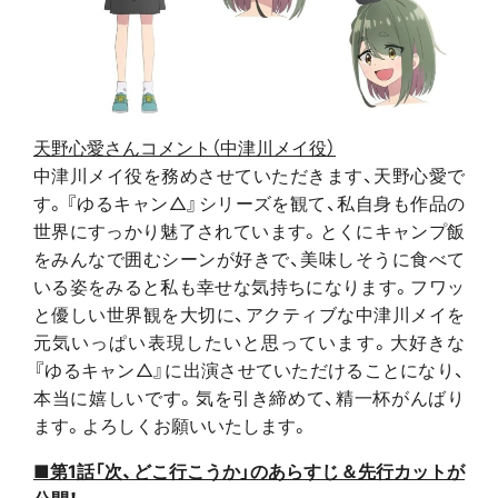
天野心愛さんコメント（中津川メイ役）
中津川メイ役を務めさせていただきます、天野心愛で
す。『ゆるキャン△』シリーズを観て、私自身も作品の
世界にすっかり魅了されています。とくにキャンプ飯
をみんなで囲むシーンが好きで、美味しそうに食べて
いる姿をみると私も幸せな気持ちになります。フワッ
と優しい世界観を大切に、アクティブな中津川メイを
元気いっぱい表現したいと思っています。大好きな
『ゆるキャン△』に出演させていただけることになり、
本当に嬉しいです。気を引き締めて、精一杯がんばり
ます。よろしくお願いいたします。
■第1話「次、どこ行こうか」のあらすじ＆先行カットが