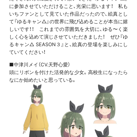
に参加させていただけること、光栄に思います！ 私も
いちファンとして見ていた作品だったので、絵真とし
て『ゆるキャン△』の世界に飛び込めることが本当に嬉
しいです！！ これまでの雰囲気を大切に、ゆる〜く楽
しく心を込めて演じさせていただきました！ ぜひ『ゆ
るキャン△ SEASON３』と、絵真の登場を楽しみにし
ていてください！
■中津川メイ（CV.天野心愛）
頭にリボンを付けた活発的な少女。高校生になったら
なにか始めたいと思っている。