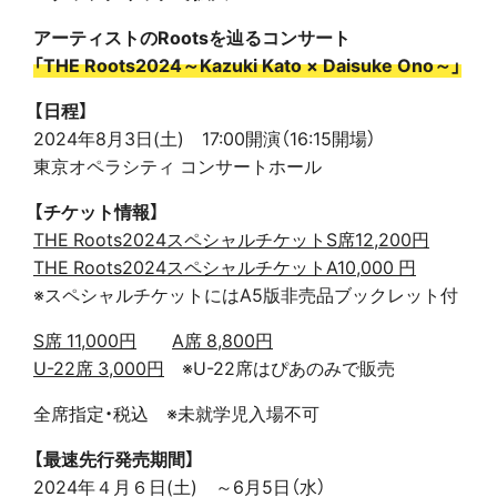
アーティストのRootsを辿るコンサート
「THE Roots2024～Kazuki Kato × Daisuke Ono～」
【日程】
2024年8月3日(土) 17:00開演（16:15開場）
東京オペラシティ コンサートホール
【チケット情報】
THE Roots2024スペシャルチケットS席12,200円
THE Roots2024スペシャルチケットA10,000 円
※スペシャルチケットにはA5版非売品ブックレット付
S席 11,000円
A席 8,800円
U-22席 3,000円
※U-22席はぴあのみで販売
全席指定・税込 ※未就学児入場不可
【最速先行発売期間】
2024年４月６日(土) ～6月5日（水）