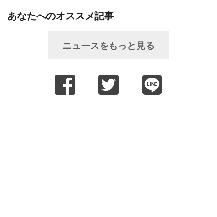
あなたへのオススメ記事
ニュースをもっと見る