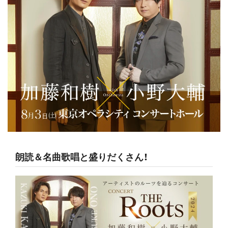
朗読＆名曲歌唱と盛りだくさん！