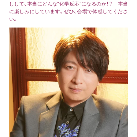
しして、本当にどんな“化学反応”になるのか！？ 本当
に楽しみにしています。ぜひ、会場で体感してくださ
い。