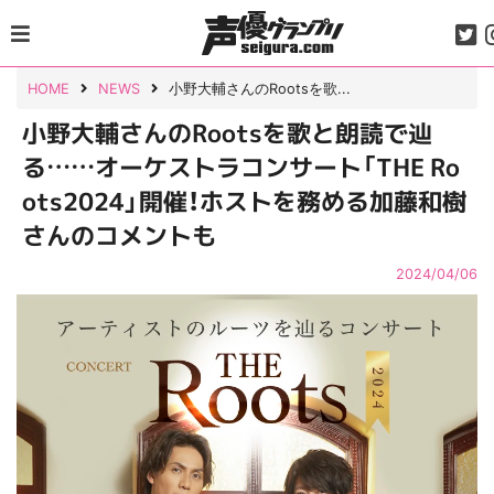
Skip
to
content
HOME
NEWS
小野大輔さんのRootsを歌...
小野大輔さんのRootsを歌と朗読で辿
る……オーケストラコンサート「THE Ro
ots2024」開催！ホストを務める加藤和樹
さんのコメントも
2024/04/06