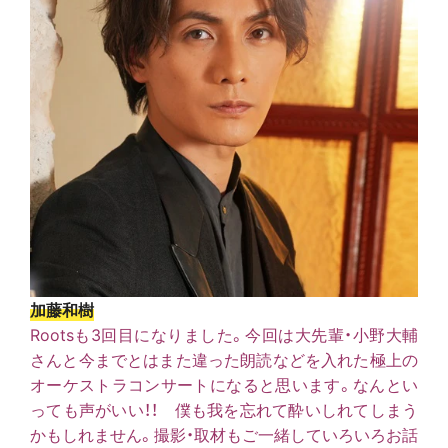
加藤和樹
Rootsも3回目になりました。今回は大先輩・小野大輔
さんと今までとはまた違った朗読などを入れた極上の
オーケストラコンサートになると思います。なんとい
っても声がいい！！ 僕も我を忘れて酔いしれてしまう
かもしれません。撮影・取材もご一緒していろいろお話