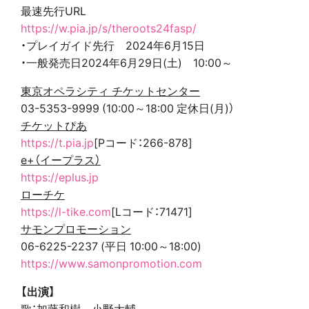
最速先行URL
https://w.pia.jp/s/theroots24fasp/
・プレイガイド先行 2024年6月15日
・一般発売日2024年6月29日(土) 10:00～
東京オペラシティ チケットセンター
03-5353-9999 (10:00～18:00 定休日(月)）
チケットぴあ
https://t.pia.jp
[Pコード：266-878]
e+（イープラス）
https://eplus.jp
ローチケ
https://l-tike.com
[Lコード：71471]
サモンプロモーション
06-6225-2237 (平日 10:00～18:00)
https://www.samonpromotion.com
【出演】
歌：加藤和樹 小野大輔