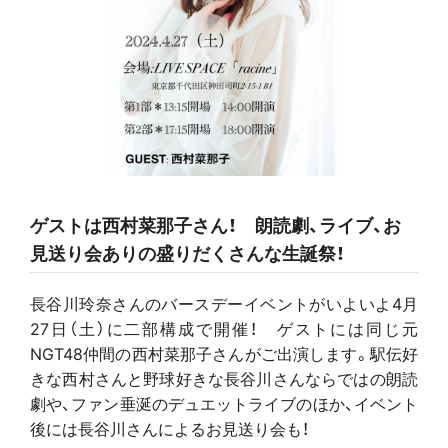
ゲストは西村菜那子さん！ 朗読劇、ライブ、お
見送り会ありの盛りだくさんな生誕祭！
長谷川玲奈さんのバースデーイベントがいよいよ4月
27日（土）に二部構成で開催！ ゲストには同じ元
NGT48仲間の西村菜那子さんがご出演します。駅伝好
きな西村さんと野球好きな長谷川さんならではの朗読
劇や、ファン垂涎のデュエットライブのほか、イベント
後には長谷川さんによるお見送り会も！