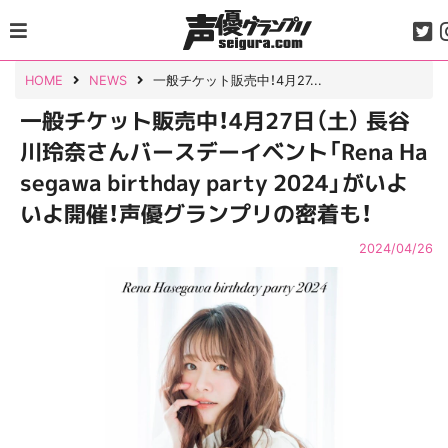
Skip
to
content
HOME
NEWS
一般チケット販売中！4月27...
一般チケット販売中！4月27日（土） 長谷
川玲奈さんバースデーイベント「Rena Ha
segawa birthday party 2024」がいよ
いよ開催！声優グランプリの密着も！
2024/04/26