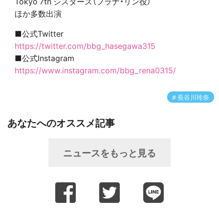
Tokyo 7th シスターズ（フラナ・リン役）
ほか多数出演
■公式Twitter
https://twitter.com/bbg_hasegawa315
■公式Instagram
https://www.instagram.com/bbg_rena0315/
長谷川玲奈
あなたへのオススメ記事
ニュースをもっと見る