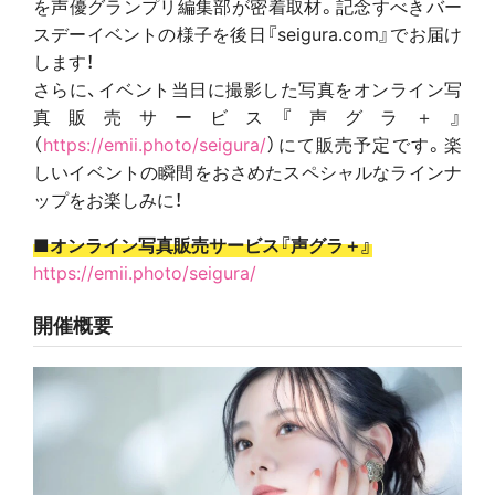
を声優グランプリ編集部が密着取材。記念すべきバー
スデーイベントの様子を後日『seigura.com』でお届け
します！
さらに、イベント当日に撮影した写真をオンライン写
真販売サービス『声グラ＋』
（
https://emii.photo/seigura/
）にて販売予定です。楽
しいイベントの瞬間をおさめたスペシャルなラインナ
ップをお楽しみに！
■オンライン写真販売サービス『声グラ＋』
https://emii.photo/seigura/
開催概要