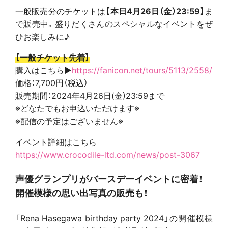
一般販売分のチケットは
【本日4月26日（金）23:59】
ま
で販売中。盛りだくさんのスペシャルなイベントをぜ
ひお楽しみに♪
【一般チケット先着】
購入はこちら▶
https://fanicon.net/tours/5113/2558/
価格：7,700円（税込）
販売期間：2024年4月26日(金)23:59まで
※どなたでもお申込いただけます※
※配信の予定はございません※
イベント詳細はこちら
https://www.crocodile-ltd.com/news/post-3067
声優グランプリがバースデーイベントに密着！
開催模様の思い出写真の販売も！
「Rena Hasegawa birthday party 2024」の開催模様