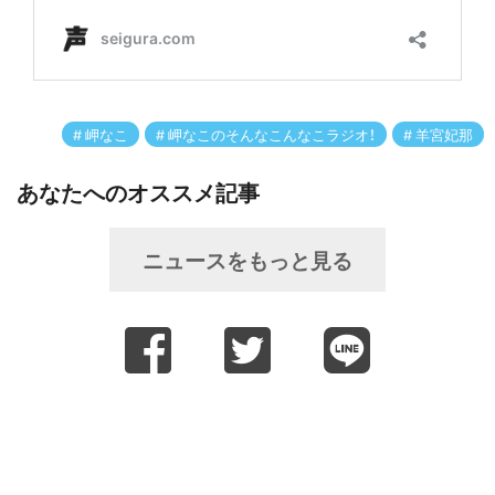
岬なこ
岬なこのそんなこんなこラジオ！
羊宮妃那
あなたへのオススメ記事
ニュースをもっと見る