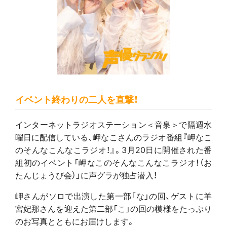
イベント終わりの二人を直撃！
インターネットラジオステーション＜音泉＞で隔週水
曜日に配信している、岬なこさんのラジオ番組『岬なこ
のそんなこんなこラジオ！』。3月20日に開催された番
組初のイベント「岬なこのそんなこんなこラジオ！（お
たんじょうび会）」に声グラが独占潜入！
岬さんがソロで出演した第一部「な」の回、ゲストに羊
宮妃那さんを迎えた第二部「こ」の回の模様をたっぷり
のお写真とともにお届けします。