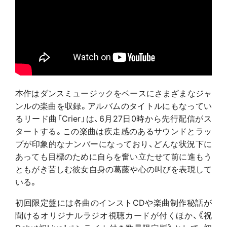
本作はダンスミュージックをベースにさまざまなジャ
ンルの楽曲を収録。アルバムのタイトルにもなってい
るリード曲「Crier」は、6月27日0時から先行配信がス
タートする。この楽曲は疾走感のあるサウンドとラッ
プが印象的なナンバーになっており、どんな状況下に
あっても目標のために自らを奮い立たせて前に進もう
ともがき苦しむ彼女自身の葛藤や心の叫びを表現して
いる。
初回限定盤には各曲のインストCDや楽曲制作秘話が
聞けるオリジナルラジオ視聴カードが付くほか、《祝