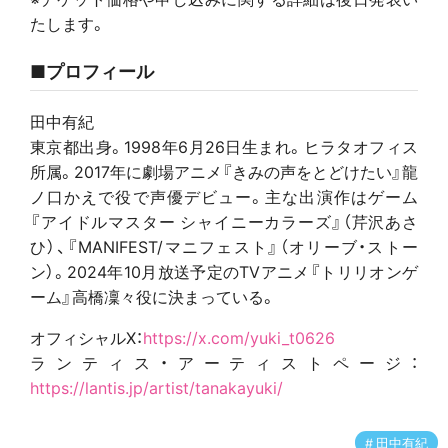
たします。
■プロフィール
田中有紀
東京都出身。1998年6月26日生まれ。ヒラタオフィス
所属。2017年に劇場アニメ『きみの声をとどけたい』龍
ノ口かえで役で声優デビュー。主な出演作はゲーム
『アイドルマスター シャイニーカラーズ』（芹沢あさ
ひ）、『MANIFEST/マニフェスト』（オリーブ・ストー
ン）。2024年10月放送予定のTVアニメ『トリリオンゲ
ーム』高橋凜々役に決まっている。
オフィシャルX：
https://x.com/yuki_t0626
ランティス・アーティストページ：
https://lantis.jp/artist/tanakayuki/
田中有紀