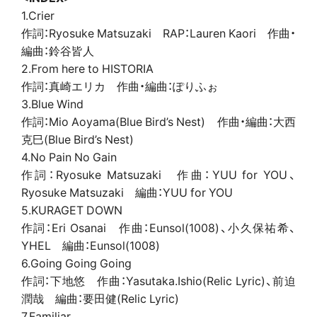
1.Crier
作詞：Ryosuke Matsuzaki RAP：Lauren Kaori 作曲・
編曲：鈴谷皆人
2.From here to HISTORIA
作詞：真崎エリカ 作曲・編曲：ぽりふぉ
3.Blue Wind
作詞：Mio Aoyama(Blue Bird’s Nest) 作曲・編曲：大西
克巳(Blue Bird’s Nest)
4.No Pain No Gain
作詞：Ryosuke Matsuzaki 作曲：YUU for YOU、
Ryosuke Matsuzaki 編曲：YUU for YOU
5.KURAGET DOWN
作詞：Eri Osanai 作曲：Eunsol(1008)、小久保祐希、
YHEL 編曲：Eunsol(1008)
6.Going Going Going
作詞：下地悠 作曲：Yasutaka.Ishio(Relic Lyric)、前迫
潤哉 編曲：要田健(Relic Lyric)
7.Familiar