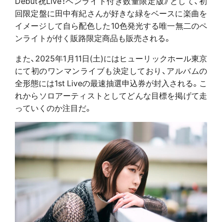
Debut祝Live！ペンライト付き数量限定版》として、初
回限定盤に田中有紀さんが好きな緑をベースに楽曲を
イメージして自ら配色した10色発光する唯一無二のペ
ンライトが付く販路限定商品も販売される。
また、2025年1月11日(土)にはヒューリックホール東京
にて初のワンマンライブも決定しており、アルバムの
全形態には1st Liveの最速抽選申込券が封入される。こ
れからソロアーティストとしてどんな目標を掲げて走
っていくのか注目だ。