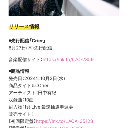
リリース情報
◾️先行配信「Crier」
6月27日(木)先行配信
音楽配信サイト：
https://lnk.to/LZC-2859
◾️商品情報
発売日：2024年10月2日(水)
商品タイトル：Crier
アーティスト：田中有紀
収録曲：10曲
封入物：1st Live 最速抽選申込券
販売サイト：
【初回限定盤】
https://lnk.to/LACA-35128