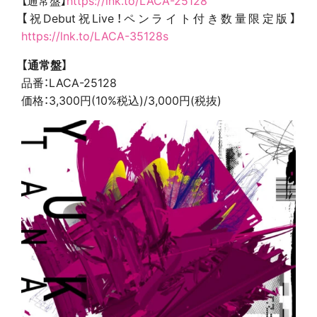
【通常盤】
https://lnk.to/LACA-25128
【祝Debut祝Live！ペンライト付き数量限定版】
https://lnk.to/LACA-35128s
【通常盤】
品番：LACA-25128
価格：3,300円(10%税込)/3,000円(税抜)