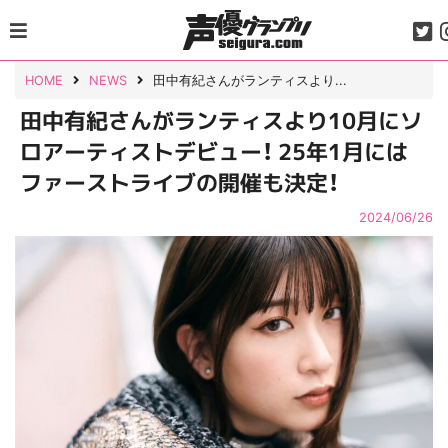
Skip
to
content
HOME
NEWS
田中有紀さんがランティスより...
田中有紀さんがランティスより10月にソ
ロアーティストデビュー！ 25年1月には
ファーストライブの開催も決定！
2024/06/26