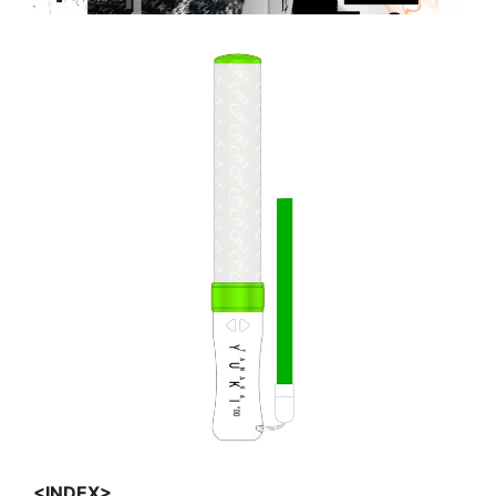
<INDEX>