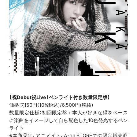
【祝Debut祝Live！ペンライト付き数量限定版】
価格：7,150円(10%税込)/6,500円(税抜)
数量限定仕様：初回限定盤＋本人が好きな緑をベース
に楽曲をイメージして自ら配色した10色発光するペン
ライト
※本商品は、アニメイト、A-on STOREでの限定販売商