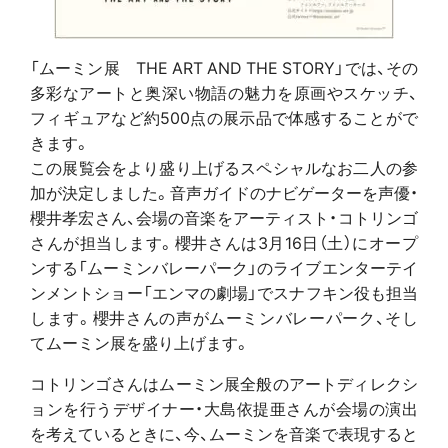
「ムーミン展 THE ART AND THE STORY」では、その
多彩なアートと奥深い物語の魅力を原画やスケッチ、
フィギュアなど約500点の展示品で体感することがで
きます。
この展覧会をより盛り上げるスペシャルなお二人の参
加が決定しました。音声ガイドのナビゲーターを声優・
櫻井孝宏さん、会場の音楽をアーティスト・コトリンゴ
さんが担当します。櫻井さんは3月16日（土）にオープ
ンする「ムーミンバレーパーク」のライブエンターテイ
ンメントショー「エンマの劇場」でスナフキン役も担当
します。櫻井さんの声がムーミンバレーパーク、そし
てムーミン展を盛り上げます。
コトリンゴさんはムーミン展全般のアートディレクシ
ョンを行うデザイナー・大島依提亜さんが会場の演出
を考えているときに、今、ムーミンを音楽で表現すると