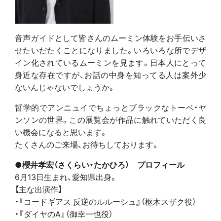
音声ガイ
ドとして皆さんのムーミン体験をお手伝いさ
せたいだたくことになりました。いろいろな所でデザ
イン化されているムーミンを見ます。日本人にとって
身近な存在ですが、お話の中身を知ってる人は案外少
ないんじゃないでしょうか。
哲学的でアンニュイでちょっとブラックなトーベ・ヤ
ンソンの世界。この展覧会が作品に触れていただく良
い機会になると思います。
たくさんのご来場、お待ちしております。
●櫻井孝宏（さくらい・たかひろ） プロフィール
6月13日生まれ、愛知県出身。
【主な出演作】
・『コードギアス 反逆のルルーシュ』（枢木スザク役）
・『ダイヤのA』（御幸一也役）