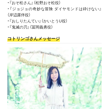
・『おそ松さん』（松野おそ松役）
・『ジョジョの奇妙な冒険 ダイヤモンドは砕けない』
（岸辺露伴役）
・『おしりたんてい』（かいとうU役）
・『鬼滅の刃』（冨岡義勇役）
コトリンゴさんメッセージ