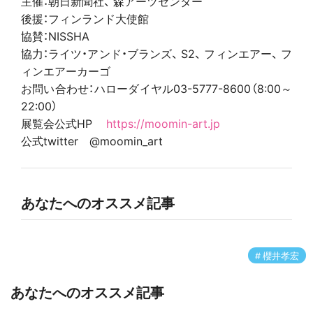
主催：朝日新聞社、 森アーツセンター
後援：フィンランド大使館
協賛：NISSHA
協力：ライツ・アンド・ブランズ、 S2、 フィンエアー、 フ
ィンエアーカーゴ
お問い合わせ：ハローダイヤル03-5777-8600（8:00～
22:00）
展覧会公式HP
https://moomin-art.jp
公式twitter @moomin_art
あなたへのオススメ記事
櫻井孝宏
あなたへのオススメ記事