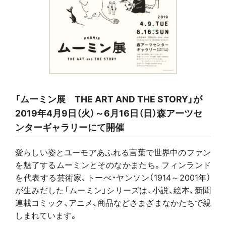
「ムーミン展 THE ART AND THE STORY」が
2019年4月9日（火）～6月16日（日）森アーツセ
ンターギャラリーにて開催
愛らしい姿とユーモアあふれる言葉で世界中のファン
を魅了するムーミンとそのなかまたち。フィンランド
を代表する芸術家、トーべ・ヤンソン（1914～2001年）
が生みだした「ムーミン」シリーズは、小説、絵本、新聞
連載コミック、アニメ、商品などさまざまなかたちで親
しまれています。