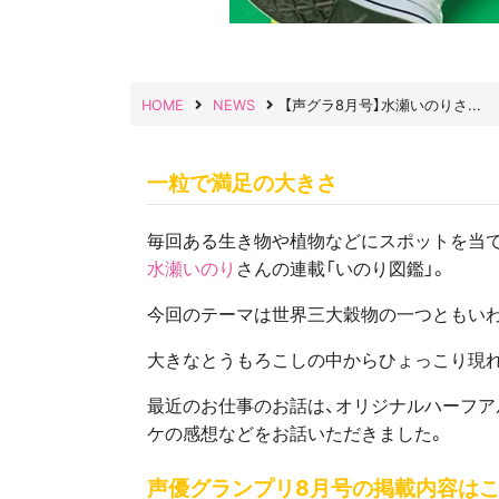
HOME
NEWS
【声グラ8月号】水瀬いのりさ...
一粒で満足の大きさ
毎回ある生き物や植物などにスポットを当
水瀬いのり
さんの連載「いのり図鑑」。
今回のテーマは世界三大穀物の一つともいわ
大きなとうもろこしの中からひょっこり現れ
最近のお仕事のお話は、オリジナルハーフアルバム
ケの感想などをお話いただきました。
声優グランプリ8月号の掲載内容はこ