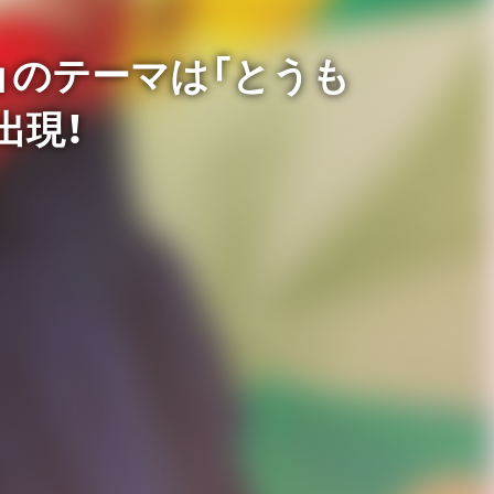
」のテーマは「とうも
出現！