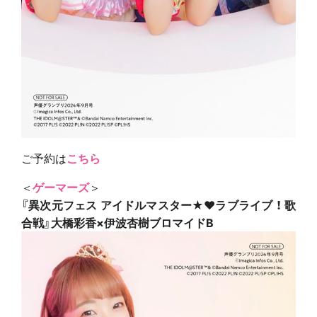
ご予約は
こちら
＜
ゲーマーズ
＞
『異次元フェス アイドルマスター★♥ラブライブ ！ 歌
合戦』大橋彩香×伊波杏樹ブロマイドB