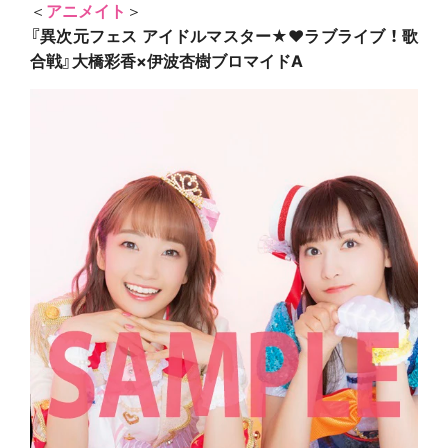
＜
アニメイト
＞
『異次元フェス アイドルマスター★♥ラブライブ ！ 歌
合戦』大橋彩香×伊波杏樹ブロマイドA