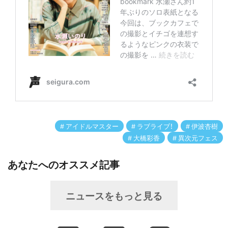
アイドルマスター
ラブライブ！
伊波杏樹
大橋彩香
異次元フェス
あなたへのオススメ記事
ニュースをもっと見る