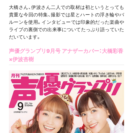
大橋さん、伊波さん二人での取材は初というとっても
貴重な今回の特集、撮影では星とハートの浮き輪やバ
ルーンを使用。インタビューでは印象的だった楽曲や
ライブの裏側での出来事についてたっぷり語っていた
だいています。
声優グランプリ9月号 アナザーカバー：大橋彩香
×伊波杏樹