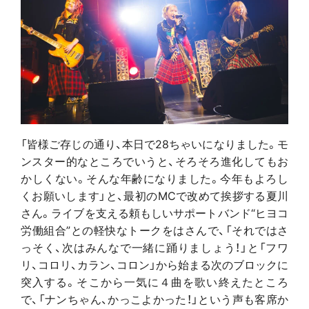
「皆様ご存じの通り、本日で28ちゃいになりました。モ
ンスター的なところでいうと、そろそろ進化してもお
かしくない。そんな年齢になりました。今年もよろし
くお願いします」と、最初のMCで改めて挨拶する夏川
さん。ライブを支える頼もしいサポートバンド“ヒヨコ
労働組合”との軽快なトークをはさんで、「それではさ
っそく、次はみんなで一緒に踊りましょう！」と「フワ
リ、コロリ、カラン、コロン」から始まる次のブロックに
突入する。そこから一気に４曲を歌い終えたところ
で、「ナンちゃん、かっこよかった！」という声も客席か