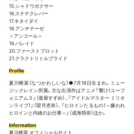
15.シャドウボクサー
16.ステテクレバー
17.キタイダイ
18.アンチテーゼ
＜アンコール＞
19.パレイド
20.ファーストプロット
21.クラクトリトルプライド
Profile
夏川椎菜（なつかわしいな）●7月18日生まれ。ミュー
ジックレイン所属。主な出演作はアニメ『響け！ユーフ
ォニアム３』（釜屋すずめ）、『アイドルマスター ミリオ
ンライブ！』（望月杏奈）、『ヒロインたるもの！～嫌われ
ヒロインと内緒のお仕事～』（成海萌奈）ほか。
Information
夏川椎菜 オフィシャルサイト