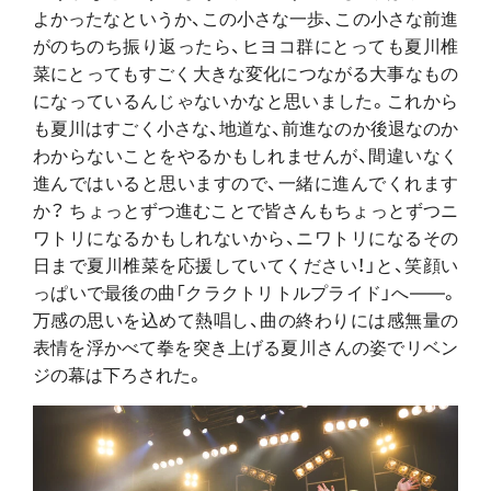
よかったなというか、この小さな一歩、この小さな前進
がのちのち振り返ったら、ヒヨコ群にとっても夏川椎
菜にとってもすごく大きな変化につながる大事なもの
になっているんじゃないかなと思いました。これから
も夏川はすごく小さな、地道な、前進なのか後退なのか
わからないことをやるかもしれませんが、間違いなく
進んではいると思いますので、一緒に進んでくれます
か？ ちょっとずつ進むことで皆さんもちょっとずつニ
ワトリになるかもしれないから、ニワトリになるその
日まで夏川椎菜を応援していてください！」と、笑顔い
っぱいで最後の曲「クラクトリトルプライド」へ――。
万感の思いを込めて熱唱し、曲の終わりには感無量の
表情を浮かべて拳を突き上げる夏川さんの姿でリベン
ジの幕は下ろされた。