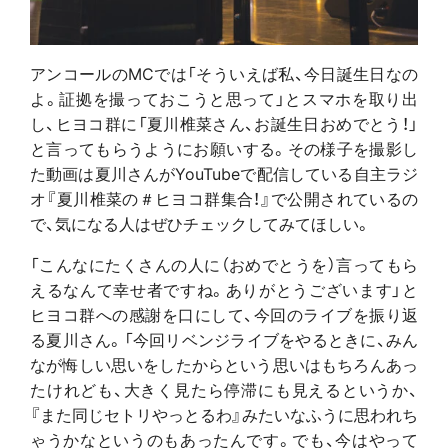
アンコールのMCでは「そういえば私、今日誕生日なの
よ。証拠を撮っておこうと思って」とスマホを取り出
し、ヒヨコ群に「夏川椎菜さん、お誕生日おめでとう！」
と言ってもらうようにお願いする。その様子を撮影し
た動画は夏川さんがYouTubeで配信している自主ラジ
オ『夏川椎菜の＃ヒヨコ群集合！』で公開されているの
で、気になる人はぜひチェックしてみてほしい。
「こんなにたくさんの人に（おめでとうを）言ってもら
えるなんて幸せ者ですね。ありがとうございます」と
ヒヨコ群への感謝を口にして、今回のライブを振り返
る夏川さん。「今回リベンジライブをやるときに、みん
なが悔しい思いをしたからという思いはもちろんあっ
たけれども、大きく見たら停滞にも見えるというか、
『また同じセトリやっとるわ』みたいなふうに思われち
ゃうかなというのもあったんです。でも、今はやって