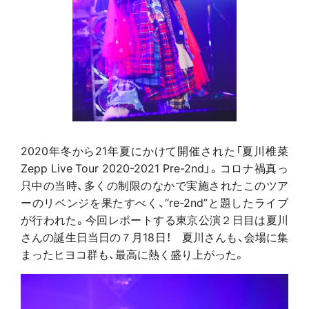
2020年冬から21年夏にかけて開催された「夏川椎菜
Zepp Live Tour 2020-2021 Pre-2nd」。コロナ禍真っ
只中の当時、多くの制限のなかで実施されたこのツア
ーのリベンジを果たすべく、“re-2nd”と題したライブ
が行われた。今回レポートする東京公演２日目は夏川
さんの誕生日当日の７月18日！ 夏川さんも、会場に集
まったヒヨコ群も、最高に熱く盛り上がった。