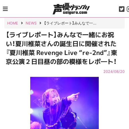
Skip
to
content
HOME
NEWS
【ライブレポート】みんなで一...
【ライブレポート】みんなで一緒にお祝
い！夏川椎菜さんの誕生日に開催された
『夏川椎菜 Revenge Live “re-2nd”』東
京公演２日目昼の部の模様をレポ―ト！
2024/08/20