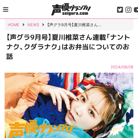
Skip
to
content
HOME
NEWS
【声グラ9月号】夏川椎菜さん...
【声グラ9月号】夏川椎菜さん連載「ナント
ナク、クダラナク」はお弁当についてのお
話
2024/08/08