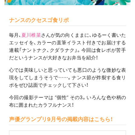
ナンスのクセスゴ食リポ
毎月、
夏川椎菜
さんが気の向くままに、ゆるーく書いた
エッセイを、カラーの直筆イラスト付きでお届けする
連載「ナントナク、クダラナク」。今回は食レポが苦手
だというナンスが大好きなお弁当を紹介！
心では美味しいと思っていても悪口のような微妙な表
現をしてしまうそうで……。ナンス節が炸裂する食リ
ポをぜひ誌面でチェックして下さい！
今回の撮影テーマは “個性” その3。いろんな色や柄の
布に囲まれたカラフルナンス！
声優グランプリ9月号の掲載内容はこちら！