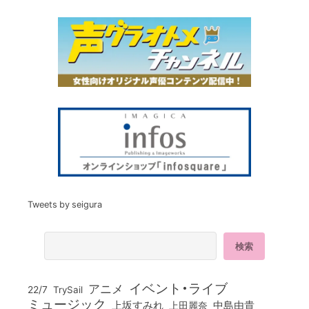
Tweets by seigura
イベント・ライブ
アニメ
22/7
TrySail
ミュージック
上坂すみれ
中島由貴
上田麗奈