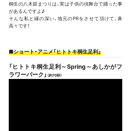
桐生の八木節まつりは、実は子供の頃舞台で踊った事
があるんですよ♪
そんな私と縁の深い、地元のPRをさせて頂けて、鼻
高々です！
■ショート・アニメ「ヒトトキ桐生足利」
「ヒトトキ桐生足利～Spring～あしかがフ
ラワーパーク」
（約70秒）