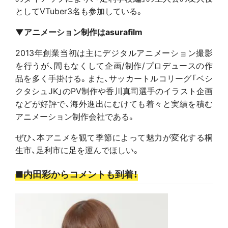
としてVTuber3名も参加している。
▼アニメーション制作はasurafilm
2013年創業当初は主にデジタルアニメーション撮影
を行うが、間もなくして企画/制作/プロデュースの作
品を多く手掛ける。また、サッカートルコリーグ「ベシ
クタシュJK」のPV制作や香川真司選手のイラスト企画
などが好評で、海外進出にむけても着々と実績を積む
アニメーション制作会社である。
ぜひ、本アニメを観て季節によって魅力が変化する桐
生市、足利市に足を運んでほしい。
■内田彩からコメントも到着！