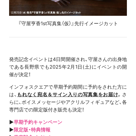
『守屋亨香1st写真集（仮）』先行イメージカット
発売記念イベントは4日間開催され、守屋さんの出身地
である長野県でも2025年2月1日(土)にイベントの開
催が決定！
インフォスクエアで早期予約期間に予約をされた方に
は、
もれなく宛名＆サイン入りの写真集をお届け
。さ
らに、ボイスメッセージやアクリルフィギュアなど、各
専門店での限定版付き販売も決定！
▶
早期予約キャンペーン
▶
限定版・特典情報