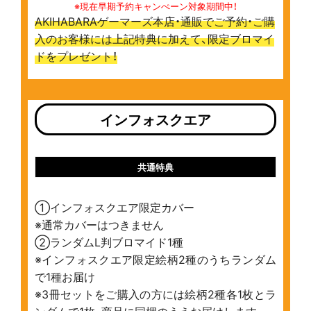
※現在早期予約キャンぺーン対象期間中！
AKIHABARAゲーマーズ本店・通販でご予約・ご購
入のお客様には上記特典に加えて、限定ブロマイ
ドをプレゼント！
インフォスクエア
共通特典
①インフォスクエア限定カバー
※通常カバーはつきません
②ランダムL判ブロマイド1種
※インフォスクエア限定絵柄2種のうちランダム
で1種お届け
※3冊セットをご購入の方には絵柄2種各1枚とラ