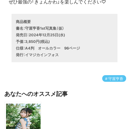
ぜひ最強の「きょんかわ」を楽しんでください♡
商品概要
書名：守屋亨香1st写真集（仮）
発売日：2024年12月25日(水)

予価：3,850円(税込)

仕様：A4判　オールカラー　96ページ

発行：イマジカインフォス
守屋亨香
あなたへのオススメ記事