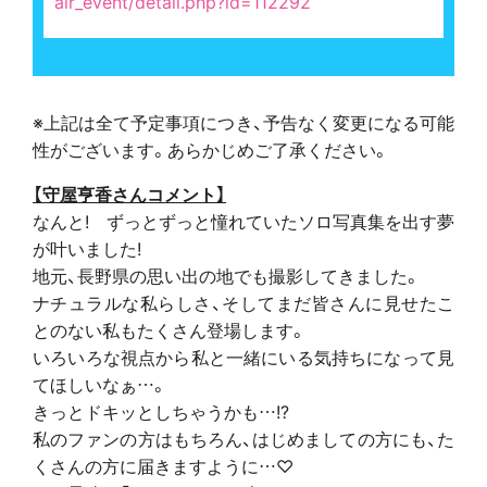
air_event/detail.php?id=112292
※上記は全て予定事項につき、予告なく変更になる可能
性がございます。あらかじめご了承ください。
【守屋亨香さんコメント】
なんと! ずっとずっと憧れていたソロ写真集を出す夢
が叶いました!
地元、長野県の思い出の地でも撮影してきました。
ナチュラルな私らしさ、そしてまだ皆さんに見せたこ
とのない私もたくさん登場します。
いろいろな視点から私と一緒にいる気持ちになって見
てほしいなぁ…。
きっとドキッとしちゃうかも…!?
私のファンの方はもちろん、はじめましての方にも、た
くさんの方に届きますように…♡