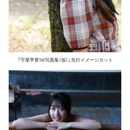
『守屋亨香1st写真集（仮）』先行イメージカット