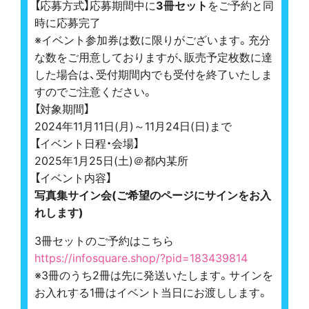
【応募方式】応募期間中に
3冊セット
をご予約と同
時に応募完了
※イベント参加券は数に限りがございます。充分
な数をご用意しておりますが、販売予定枚数に達
した場合は、受付期間内でも受付を終了いたしま
すのでご注意ください。
【対象期間】
2024年11月11日(月)～11月24日(日)まで
【イベント日程・会場】
2025年1月25日(土)＠都内某所
【イベント内容】
写真集サイン会(ご希望のページにサインをお入
れします)
3冊セットのご予約はこちら
https://infosquare.shop/?pid=183439814
※3冊のうち2冊は先に発送いたします。サインを
お入れする1冊はイベント当日にお渡しします。