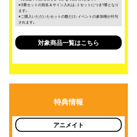
※3冊セットの宛名＆サイン入れは、１セットにつき1冊となり
ます。
※ご購入いただいたセットの数だけ、イベントの参加権が付与
されます。
対象商品一覧はこちら
特典情報
アニメイト
共通特典
共通特典