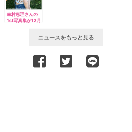
幸村恵理さんの
1st写真集が12月
6日(金)発売決定！
先行カット解禁＆
ニュースをもっと見る
本日より予約スタ
ート！