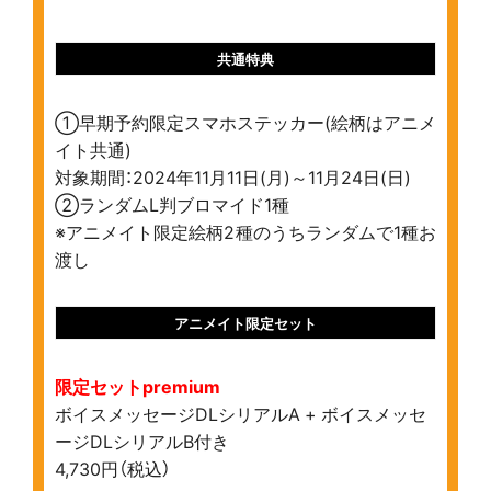
共通特典
①早期予約限定スマホステッカー(絵柄はアニメ
イト共通)
対象期間：2024年11月11日(月)～11月24日(日)
②ランダムL判ブロマイド1種
※アニメイト限定絵柄2種のうちランダムで1種お
渡し
アニメイト限定セット
限定セットpremium
ボイスメッセージDLシリアルA + ボイスメッセ
ージDLシリアルB付き
4,730円（税込）