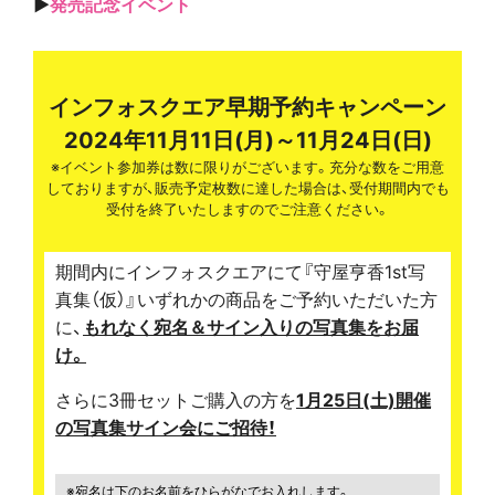
▶
発売記念イベント
インフォスクエア早期予約キャンペーン
2024年11月11日(月)～11月24日(日)
※イベント参加券は数に限りがございます。充分な数をご用意
しておりますが、販売予定枚数に達した場合は、受付期間内でも
受付を終了いたしますのでご注意ください。
期間内にインフォスクエアにて『守屋亨香1st写
真集（仮）』いずれかの商品をご予約いただいた方
に、
もれなく宛名＆サイン入りの写真集をお届
け。
さらに3冊セットご購入の方を
1月25日(土)開催
の写真集サイン会にご招待！
※宛名は下のお名前をひらがなでお入れします。