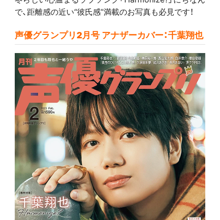
で、距離感の近い“彼氏感”満載のお写真も必見です！
声優グランプリ2月号 アナザーカバー：千葉翔也