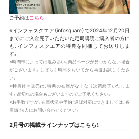
ご予約は
こちら
※インフォスクエア（infosquare）で2024年12月20日
までにご入金完了いただいた定期購読ご購入者の方に
も、インフォスクエアの特典を同梱してお送りしま
す。
※時間帯によっては混みあい、商品ページが見つからない場合
がございます。しばらく時間をおいてから再度お試しくださ
い。
※特典付き販売は、特典の在庫がなくなり次第終了いたしま
す。品切れの場合もございますのでご了承ください。
※お手数ですが、在庫状況や予約・通販対応につきましては、各
店舗・法人にお問い合わせください。
2月号の掲載ラインナップはこちら！