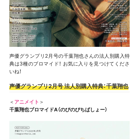
声優グランプリ2月号の千葉翔也
さんの
法人別購入特
典は3種のブロマイド！ お気に入りを見つけてくださ
いね！
声優グランプリ2月号 法人別購入特典：千葉翔也
＜
アニメイト
＞
千葉翔也ブロマイドA（のびのびちばしょー）