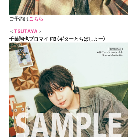
ご予約は
こちら
＜
TSUTAYA
＞
千葉翔也ブロマイドB（ギターとちばしょー）