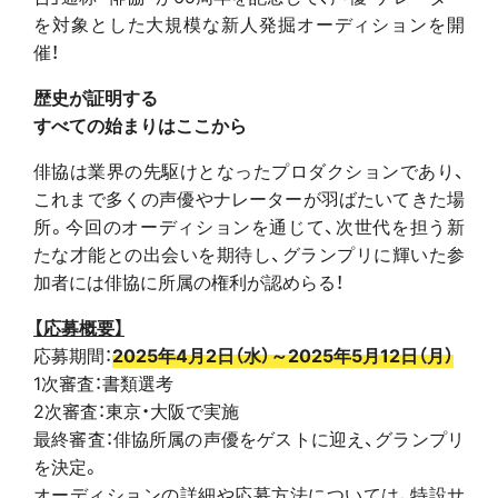
を対象とした大規模な新人発掘オーディションを開
催！
歴史が証明する
すべての始まりはここから
俳協は業界の先駆けとなったプロダクションであり、
これまで多くの声優やナレーターが羽ばたいてきた場
所。今回のオーディションを通じて、次世代を担う新
たな才能との出会いを期待し、グランプリに輝いた参
加者には俳協に所属の権利が認めらる！
【応募概要】
応募期間：
2025年4月2日（水）～2025年5月12日（月）
1次審査：書類選考
2次審査：東京・大阪で実施
最終審査：俳協所属の声優をゲストに迎え、グランプリ
を決定。
オーディションの詳細や応募方法については、特設サ