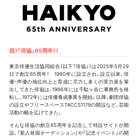
祝！「俳協」65周年！！
東京俳優生活協同組合（以下「俳協」）は2025年5月29
日で創立65周年！ 1960年に設立され、設立以来、俳
優・声優の地位向上と育成に尽力し多くの実力派を輩
出してきた俳協は、1966年には千駄ヶ谷に事務所を移
転し、1972年には俳優養成事業を開始。以降、劇団俳協
の設立やフリースペースTACCS1179の開設など、芸能
活動の幅を広げてきた。
そんな俳協の創立65周年を記念して特設サイトが開
設、「新人発掘オーディション」や「記念イベント」の開