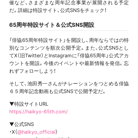
催など、さまざまな周年記念事業が展開される予定
だ。詳細は特設サイト、公式SNSをチェック！
65周年特設サイト＆公式SNS開設
「俳協65周年特設サイト」を開設し、周年ならではの特
別なコンテンツを順次公開予定。また、公式SNSとし
てX（旧Twitter）とInstagramに「俳協65周年」公式アカ
ウントを開設。今後のイベントや最新情報を発信。忘
れずフォローしよう！
そして、池田秀一さんがナレーションをつとめる俳協
６５周年記念動画も公式SNSで公開予定だ。
▼特設サイトURL
https://haikyo-65th.com/
▼公式SNS
・X（
@haikyo_official
）