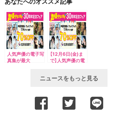
あなたへのオススメ記事
人気声優の電子写
【12月6日(金)ま
真集が最大
で】人気声優の電
70%OFF！「声優
子写真集が最大
グランプリ30周
70%OFF！「声優
ニュースをもっと見る
年記念フェア」を
グランプリ30周
開催！
年記念フェア」が
開催中！