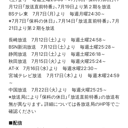
月12日「放送直前特番」、7月19日より第２期を放送
BSテレ東 7月7日（月）より 毎週月曜24:30～
※7月7日「保科の休日」、7月14日「放送直前特番」、7月
21日より第２期を放送
長崎放送 7月12日（土）より 毎週土曜24:58～
BSN新潟放送 7月12日（土）より 毎週土曜25:28～
静岡放送 7月12日（土）より 毎週土曜26:18～
秋田放送 7月15日（火）より 毎週火曜25:24～
AT-X 7月16日（水）より 毎週水曜22:30～
宮城テレビ放送 7月17日（木）より 毎週木曜24:59
～
中国放送 7月22日（火）より 毎週火曜25:25～
※放送局により「保科の休日」「放送直前特番」の放送有
無が異なります。詳細については各放送局のHP等でご
確認ください
■配信