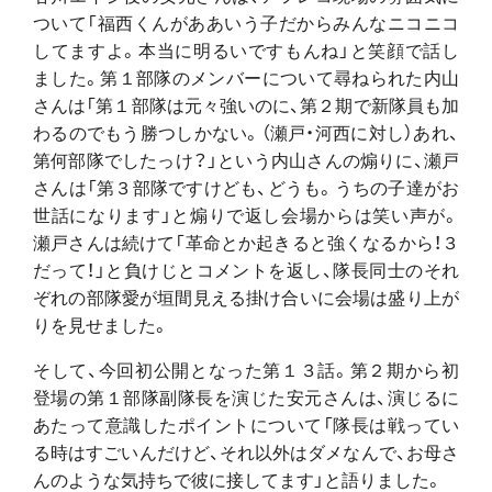
ついて「福西くんがああいう子だからみんなニコニコ
してますよ。本当に明るいですもんね」と笑顔で話し
ました。第１部隊のメンバーについて尋ねられた内山
さんは「第１部隊は元々強いのに、第２期で新隊員も加
わるのでもう勝つしかない。（瀬戸・河西に対し）あれ、
第何部隊でしたっけ？」という内山さんの煽りに、瀬戸
さんは「第３部隊ですけども、どうも。うちの子達がお
世話になります」と煽りで返し会場からは笑い声が。
瀬戸さんは続けて「革命とか起きると強くなるから！３
だって！」と負けじとコメントを返し、隊長同士のそれ
ぞれの部隊愛が垣間見える掛け合いに会場は盛り上が
りを見せました。
そして、今回初公開となった第１３話。第２期から初
登場の第１部隊副隊長を演じた安元さんは、演じるに
あたって意識したポイントについて「隊長は戦ってい
る時はすごいんだけど、それ以外はダメなんで、お母さ
んのような気持ちで彼に接してます」と語りました。