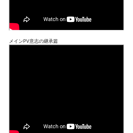
メインPV意志の継承篇