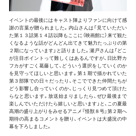
イベントの最後にはキャスト陣よりファンに向けて感
謝の言葉が贈られました。内山さんは「見ていただい
た第１３話第１４話以降もここに（映画館に）来て観た
くなるような話がどんどん出てきて魅力たっぷりの第
２期になっています」と語りました。瀬戸さんは「どこ
が注目ポイントって難しくはあるんですが、日比野カ
フカがすごく葛藤して、どういう選択をしていくのか
を見守ってほしいと思います。第１期で描かれていた
第３部隊での日々だったり、そこでできた仲間たちが
どう影響し合っていくのか、じっくり見つめて頂けた
らなと思います。放送始まりましたら、ぜひ最後まで
楽しんでいただけたら嬉しいと思います」と、この夏最
高潮の盛り上がりをみせるアニメ『怪獣８号』第２期へ
期待の高まるコメントを贈り、イベントは大盛況の中
幕を下ろしました。