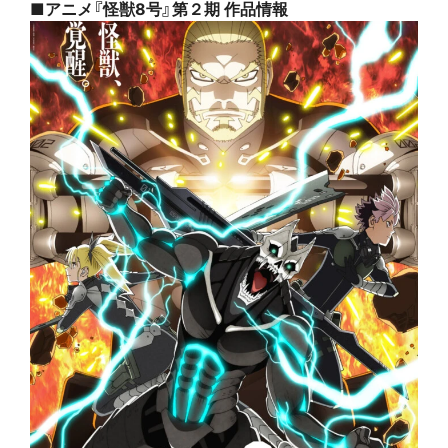
■アニメ『怪獣8号』第２期 作品情報