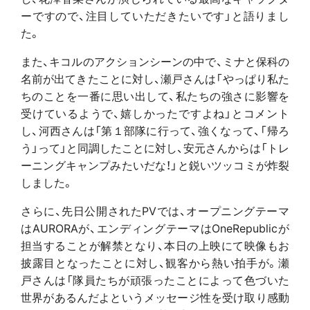
ーですので、注目していただきたいです」と語りまし
た。
また、キコルのアクションシーンの中で、ミナと保科の
名前が出てきたことに対し、瀬戸さんは「やっぱり私た
ちのことを一番に思い出して、私たちの強さに影響を
受けているようで、嬉しかったですよね」とコメント
し、河西さんは「第１部隊に行って、強くなって、「帰ろ
う」って」と同調したことに対し、安元さんからは「トレ
ーニングキャンプみたいだな！」と鋭いツッコミが炸裂
しました。
さらに、先日公開されたPVでは、オープニングテーマ
はAURORAが、エンディングテーマはOneRepublicが
担当することが解禁となり、本日の上映にて映像もお
披露目となったことに対し、観客から熱い拍手が。瀬
戸さんは「隊員たちが頑張ったことによって色づいた
世界があるんだよというメッセージ性を受け取り感動