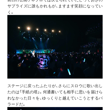
サプライズに誰もかれもが、ますます笑顔になってい
く。
ステージに戻ったふたりが、さらにスロウに歌い出し
たのは「手紙の塔」。何通書いても相手に思いを届けら
れなかった日々を、ゆっくりと越えていこうとするバ
ラードだ。