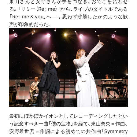
東山さんと安野さんが手をつなぎ、おでこを合わせ
る。「リミー（Re : me）」から、ライブのタイトルである
「Re : me & you」へ──。思わず沸騰したかのような歓
声が印象的だった。
最初にぽかぽかイオンとしてレコーディングしたとい
う記念すべき一曲「僕の宝物」を経て、東山奈央＝作曲、
安野希世乃＝作詞による初めての共作曲「Symmetry