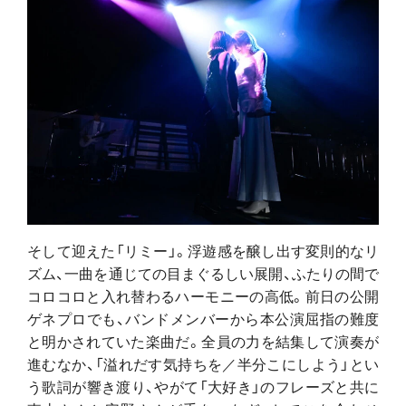
そして迎えた「リミー」。浮遊感を醸し出す変則的なリ
ズム、一曲を通じての目まぐるしい展開、ふたりの間で
コロコロと入れ替わるハーモニーの高低。前日の公開
ゲネプロでも、バンドメンバーから本公演屈指の難度
と明かされていた楽曲だ。全員の力を結集して演奏が
進むなか、「溢れだす気持ちを／半分こにしよう」とい
う歌詞が響き渡り、やがて「大好き」のフレーズと共に