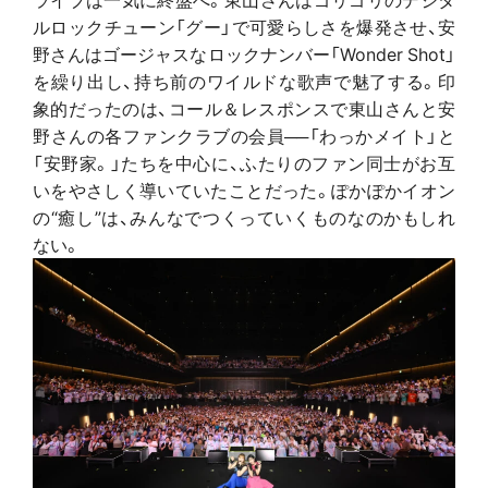
ルロックチューン「グー」で可愛らしさを爆発させ、安
野さんはゴージャスなロックナンバー「Wonder Shot」
を繰り出し、持ち前のワイルドな歌声で魅了する。印
象的だったのは、コール＆レスポンスで東山さんと安
野さんの各ファンクラブの会員──「わっかメイト」と
「安野家。」たちを中心に、ふたりのファン同士がお互
いをやさしく導いていたことだった。ぽかぽかイオン
の“癒し”は、みんなでつくっていくものなのかもしれ
ない。