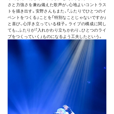
さと力強さを兼ね備えた歌声が、心地よいコントラス
トを描き出す。安野さんもまた、「ふたりでひとつのイ
ベントをつくる」ことを「特別なことじゃないですか」
と喜び、心浮き立っている様子。ライブの構成に関し
ても、ふたりが「入れかわり立ちかわり、ひとつのライ
ブをつくっていく」ものになるよう工夫したという。