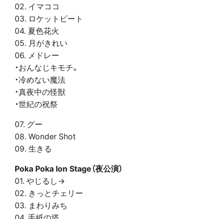
02. イマココ
03. ロケットビート
04. 夏色花火
05. 月がきれい
06. メドレー
・おんなじキモチ。
・冷めない魔法
・真夜中の怪獣
・世紀の祝祭
07. グー
08. Wonder Shot
09. 生きる
Poka Poka Ion Stage（夜公演）
01. やじるし→
02. きっとチェリー
03. まわりみち
04. 手紙の塔