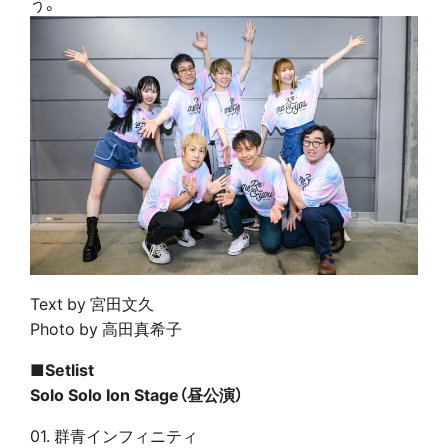
う。
Text by 宮田文久
Photo by 高田真希子
■Setlist
Solo Solo Ion Stage（昼公演）
01. 群青インフィニティ