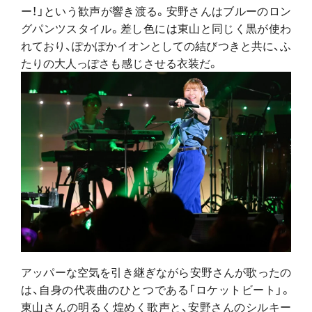
ー！」という歓声が響き渡る。安野さんはブルーのロン
グパンツスタイル。差し色には東山と同じく黒が使わ
れており、ぽかぽかイオンとしての結びつきと共に、ふ
たりの大人っぽさも感じさせる衣装だ。
アッパーな空気を引き継ぎながら安野さんが歌ったの
は、自身の代表曲のひとつである「ロケットビート」。
東山さんの明るく煌めく歌声と、安野さんのシルキー