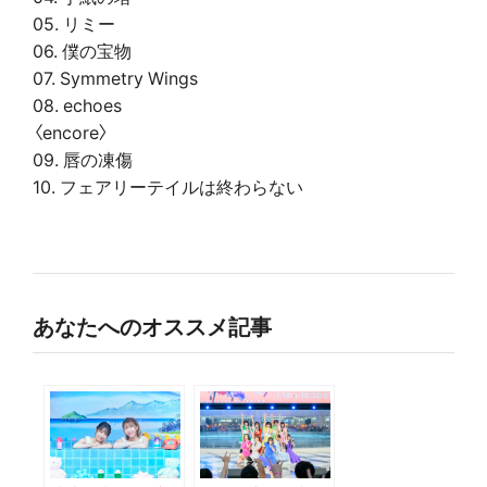
05. リミー
06. 僕の宝物
07. Symmetry Wings
08. echoes
〈encore〉
09. 唇の凍傷
10. フェアリーテイルは終わらない
あなたへのオススメ記事