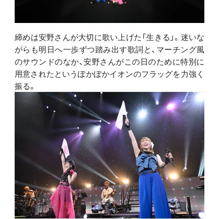
締めは安野さんが大切に歌い上げた「生きる」。迷いな
がらも明日へ一歩ずつ踏み出す歌詞と、マーチング風
のサウンドのなか、安野さんがこの日のために特別に
用意されたというぽかぽかイオンのフラッグを力強く
振る。