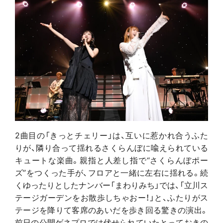
2曲目の「きっとチェリー」は、互いに惹かれ合うふた
りが、隣り合って揺れるさくらんぼに喩えられている
キュートな楽曲。親指と人差し指で“さくらんぼポー
ズ”をつくった手が、フロアと一緒に左右に揺れる。続
くゆったりとしたナンバー「まわりみち」では、「立川ス
テージガーデンをお散歩しちゃおー！」と、ふたりがス
テージを降りて客席のあいだを歩き回る驚きの演出。
前日の公開ゲネプロでは伏せられていたとっておきの