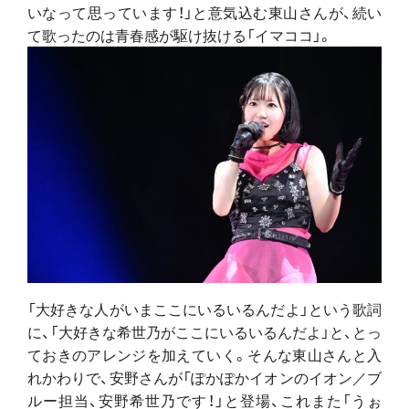
いなって思っています！」と意気込む東山さんが、続い
て歌ったのは青春感が駆け抜ける「イマココ」。
「大好きな人がいまここにいるいるんだよ」という歌詞
に、「大好きな希世乃がここにいるいるんだよ」と、とっ
ておきのアレンジを加えていく。そんな東山さんと入
れかわりで、安野さんが「ぽかぽかイオンのイオン／ブ
ルー担当、安野希世乃です！」と登場、これまた「うぉ