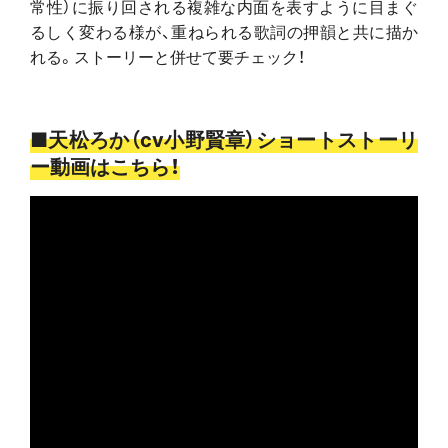
常性）に振り回される複雑な内面を表すように目まぐ
るしく変わる様が、重ねられる歌詞の押韻と共に描か
れる。ストーリーと併せて要チェック！
■天松ろか（cv小野賢章）ショートストーリ
ー動画はこちら！