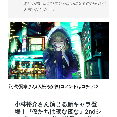
楽しい思い出だけでいっぱいになるのが幸せだ
と言いはじめ──。
《小野賢章さん(天松ろか
役)コメントはコチラ！》