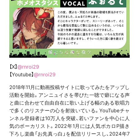
【X】
@rnroi29
【Youtube】
@rnroi29
2018年11月に動画投稿サイトに歌ってみたをアップし
活動を開始。アンニュイさを帯びた一聴で癖になる声
と曲に合わせて自由自在に歌い上げる幅のある歌唱力
で多くのリスナーの心を射抜いている。YouTubeチャ
ンネル登録者は10万人を突破、若いファンを中心に人
気のボーカリスト。2022年1月には人気ボカロP描き
下ろし楽曲「お先真っ白」を配信リリースし、2024年7