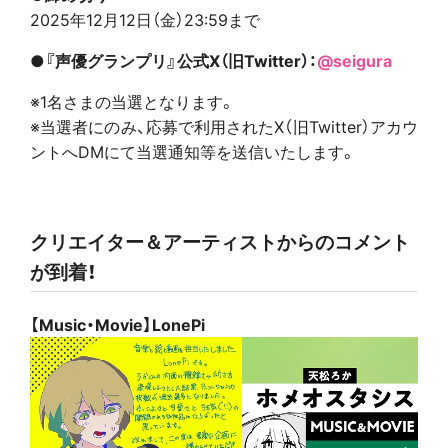
2025年12月12日（金）23:59まで
●『声優グランプリ』公式X（旧Twitter）：
@seigura
※1名さまの当選となります。
※当選者にのみ、応募で利用されたX（旧Twitter）アカウ
ントへDMにて当選通知等を送信いたします。
クリエイター＆アーティストからのコメント
が到着！
【Music・Movie】LonePi