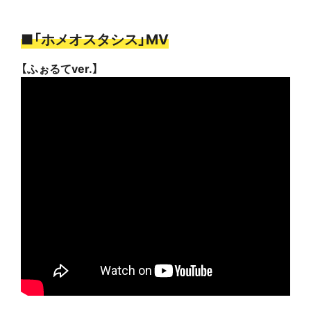
■「ホメオスタシス」MV
【ふぉるてver.】