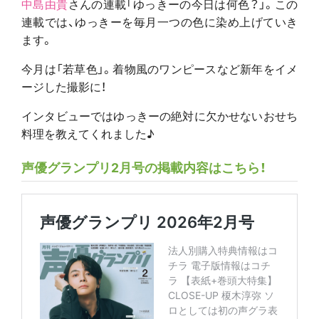
中島由貴
さんの連載「ゆっきーの今日は何色？」。この
連載では、ゆっきーを毎月一つの色に染め上げていき
ます。
今月は「若草色」。着物風のワンピースなど新年をイメ
ージした撮影に！
インタビューではゆっきーの絶対に欠かせないおせち
料理を教えてくれました♪
声優グランプリ2月号の掲載内容はこちら！