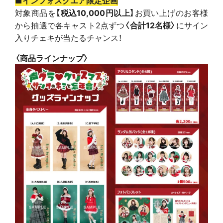
■インフォスクエア限定企画
対象商品を
【税込10,000円以上】
お買い上げのお客様
から抽選で各キャスト2点ずつ
〈合計12名様〉
にサイン
入りチェキが当たるチャンス！
〈商品ラインナップ〉