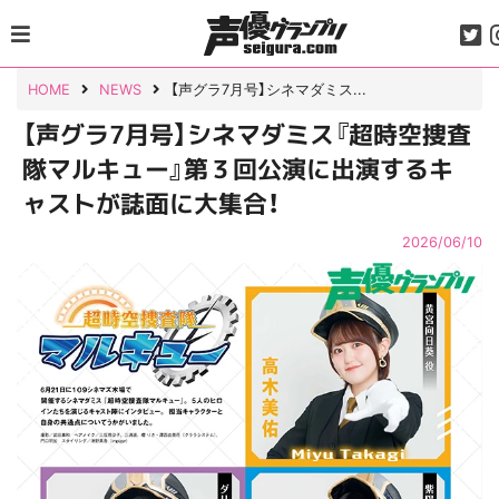
Skip
to
content
HOME
NEWS
【声グラ7月号】シネマダミス...
【声グラ7月号】シネマダミス『超時空捜査
隊マルキュー』第３回公演に出演するキ
ャストが誌面に大集合！
2026/06/10