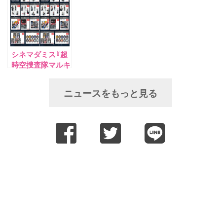
ス『超時空捜査隊
ナップ公開！
当キャスト発表！
マルキュー』第３
回公演が6月21日
（日）開催決定！
シネマダミス『超
時空捜査隊マルキ
ュー』グッズフル
ラインナップ公
ニュースをもっと見る
開！