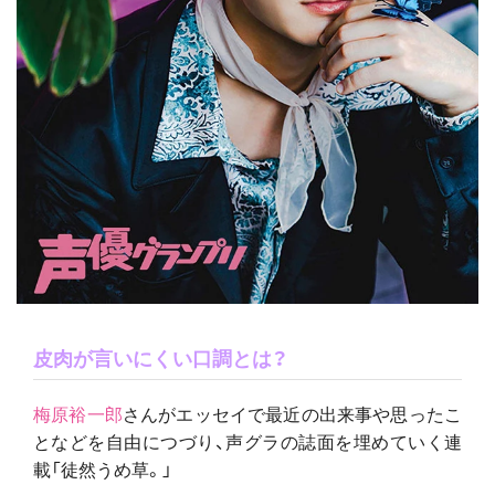
皮肉が言いにくい口調とは？
梅原裕一郎
さんがエッセイで最近の出来事や思ったこ
となどを自由につづり、声グラの誌面を埋めていく連
載「徒然うめ草。」