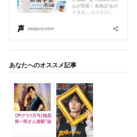
あなたへのオススメ記事
【声グラ7月号】梅原
裕一郎さん連載「徒
然うめ草。」は、進
化し続けるAIにつ