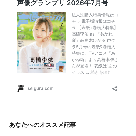
あなたへのオススメ記事