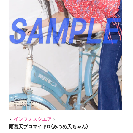
＜
インフォスクエア
＞
雨宮天ブロマイドD（みつめ天ちゃん）