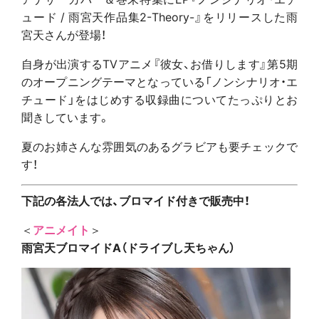
ュード / 雨宮天作品集2-Theory-』をリリースした雨
宮天さんが登場！
自身が出演するTVアニメ『彼女、お借りします』第5期
のオープニングテーマとなっている「ノンシナリオ・エ
チュード」をはじめする収録曲についてたっぷりとお
聞きしています。
夏のお姉さんな雰囲気のあるグラビアも要チェックで
す！
下記の各法人では、ブロマイド付きで販売中！
＜
アニメイト
＞
雨宮天ブロマイドA（ドライブし天ちゃん）