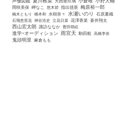
小倉唯
夏川椎菜
小野大輔
声優図鑑
大西亜玖璃
梅原裕一郎
岡咲美保
岬なこ
悠木碧
指出毬亜
水瀬いのり
橋本和
水樹奈々
石原夏織
楠木ともり
花澤香菜
石飛恵里花
立花日菜
蒼井翔太
神谷浩史
西山宏太朗
諏訪ななか
豊田萌絵
雨宮天
進学・オーディション
駒田航
高橋李依
鬼頭明里
麻倉もも