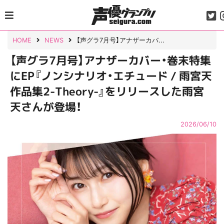
Skip
to
content
HOME
NEWS
【声グラ7月号】アナザーカバ...
【声グラ7月号】アナザーカバー・巻末特集
にEP『ノンシナリオ・エチュード / 雨宮天
作品集2-Theory-』をリリースした雨宮
天さんが登場！
2026/06/10