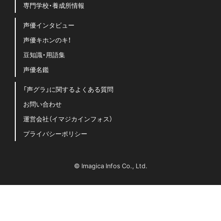
専門学校・養成所情報
声優インタビュー
声優キホンのキ！
豆知識・用語集
声優名鑑
「声グラ」に関するよくある質問
お問い合わせ
運営会社（イマジカインフォス）
プライバシーポリシー
© Imagica Infos Co., Ltd.