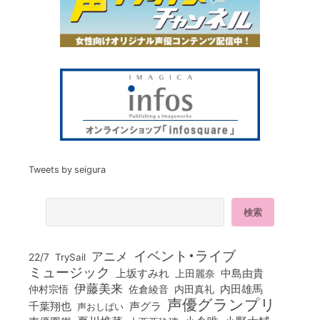
Tweets by seigura
イベント・ライブ
アニメ
22/7
TrySail
ミュージック
上坂すみれ
中島由貴
上田麗奈
伊藤美来
佐倉綾音
内田真礼
内田雄馬
仲村宗悟
声優グランプリ
千葉翔也
声グラ
声おしばい