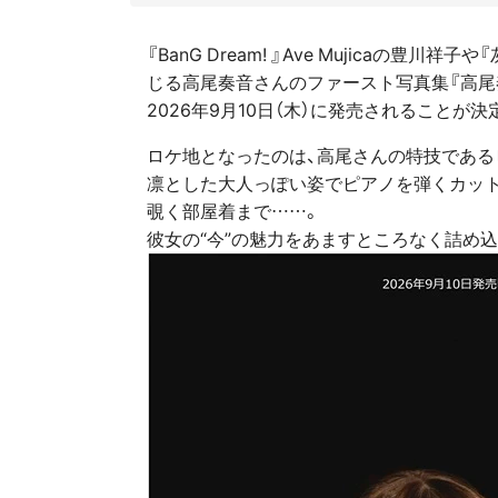
『BanG Dream! 』Ave Mujicaの
じる高尾奏音さんのファースト写真集『高尾奏音
2026年9月10日（木）に発売されることが決
ロケ地となったのは、高尾さんの特技である
凛とした大人っぽい姿でピアノを弾くカット
覗く部屋着まで……。
彼女の“今”の魅力をあますところなく詰め