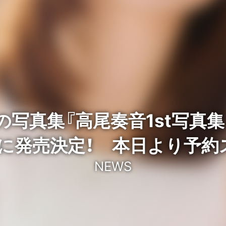
写真集『高尾奏音1st写真集
木)に発売決定！ 本日より予約
NEWS