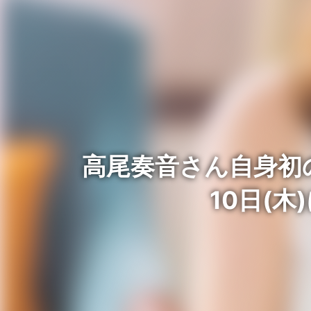
高尾奏音さん自身初の
10日(