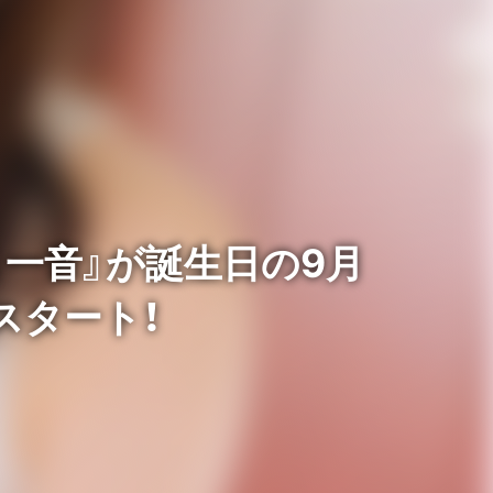
 一音』が誕生日の9月
スタート！