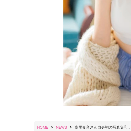
HOME
NEWS
高尾奏音さん自身初の写真集『...