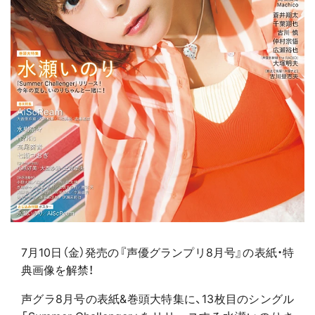
7月10日（金）発売の『声優グランプリ8月号』の表紙・特
典画像を解禁！
声グラ8月号の表紙&巻頭大特集に、13枚目のシングル