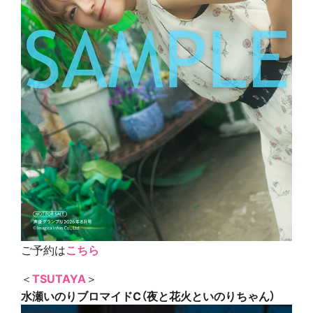
ご予約は
こちら
＜
TSUTAYA
＞
水瀬いのりブロマイドC（夜と花火といのりちゃん）