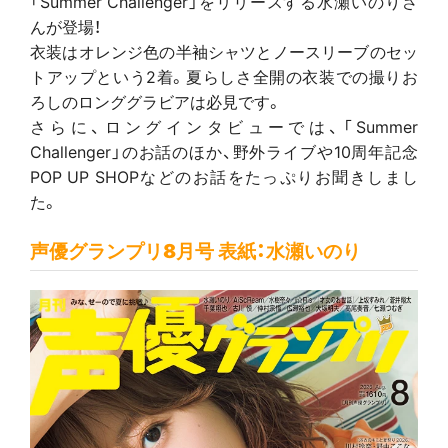
「Summer Challenger」をリリースする水瀬いのりさ
んが登場！
衣装はオレンジ色の半袖シャツとノースリーブのセッ
トアップという2着。夏らしさ全開の衣装での撮りお
ろしのロンググラビアは必見です。
さらに、ロングインタビューでは、「Summer
Challenger」のお話のほか、野外ライブや10周年記念
POP UP SHOPなどのお話をたっぷりお聞きしまし
た。
声優グランプリ8月号 表紙：水瀬いのり