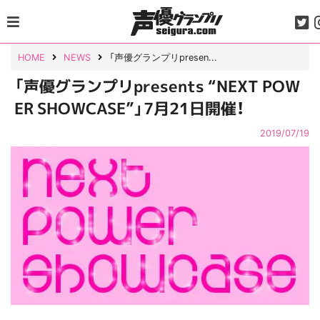
Skip
to
content
HOME
NEWS
「声優グランプリpresen...
「声優グランプリpresents “NEXT POW
ER SHOWCASE”」7月21日開催！
2019/07/19