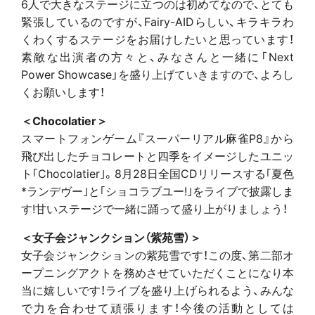
6人で大きなステージに立つのは初めてなので、とても
緊張しているのですが、Fairy-AIDらしい、キラキラわ
くわくするステージをお届けしたいと思っています！
素敵な出演者の方々と、みなさんと一緒に「Next
Power Showcase」を盛り上げていきますので、よろし
くお願いします！
＜Chocolatier＞
スマートフォンゲーム『スーパーリアル麻雀P8』から
飛び出したチョコレートと四季をイメージしたユニッ
ト｢Chocolatier｣。8月28日全国CDリリースする｢夏色
*ランデヴー｣と｢ショコラブユー!｣をライブで披露しま
す!甘いステージで一緒に踊って盛り上がりましょう！
＜女子会ジャンクション（紫苑雪）＞
女子会ジャンクションの紫苑雪です！この度、第二部オ
ープニングアクトを務めさせていただくことになり本
当に嬉しいです！ライブを盛り上げられるよう、みんな
で力を合わせて頑張ります！今後の活動としては