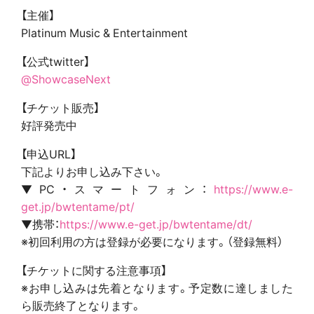
【主催】
Platinum Music & Entertainment
【公式twitter】
@ShowcaseNext
【チケット販売】
好評発売中
【申込URL】
下記よりお申し込み下さい。
▼PC・スマートフォン：
https://www.e-
get.jp/bwtentame/pt/
▼携帯：
https://www.e-get.jp/bwtentame/dt/
※初回利用の方は登録が必要になります。（登録無料）
【チケットに関する注意事項】
※お申し込みは先着となります。予定数に達しました
ら販売終了となります。