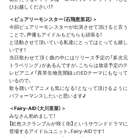
ひお越しください！?
＜ピュアリーモンスター（石飛恵里花）＞
今回ピュアリーモンスターが出演させて頂けると言う
ことで、声優もアイドルもどちらも頑張る！
と活動させて頂いている私達にとってはとっても嬉し
いです！
当日歌わせて頂く曲の中にはリリース予定の「多次元
トラベリング」があるんですが、こちらは放送予定のテ
レビアニメ「異常生物見聞録」のEDテーマにもなって
いるので、
歌を聴いてアニメも気になる！となって頂けるように
パフォーマンスしたいと思います♪
＜Fairy-AID（大川里菜）＞
みなさん初めまして！
【虹色スクランブルが咲く街】というサウンドドラマに
登場するアイドルユニット、Fairy-AIDです！