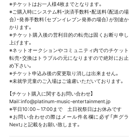
※チケットはお一人様4枚までとなります。
※ご購入時にシステム料・決済手数料・配送料（配送の場
合）・発券手数料（セブンイレブン発券の場合）が別途か
かります。
※チケット購入後の営利目的の転売は固くお断り申し
上げます。
※ネットオークションやコミュニティ内でのチケット
転売・交換はトラブルの元になりますので絶対にお止
め下さい。
※チケット申込み後の変更取り消しは出来ません。
※未就学児童のご入場はご遠慮いただいております。
【チケット購入に関するお問い合わせ】
Mail：info@platinum-music-entertainment.jp
※平日10：00～17:00まで 土日祝祭日はお休みです
※お問い合わせの際はメール件名欄に必ず「声グラ
Next」と記載をお願い致します。